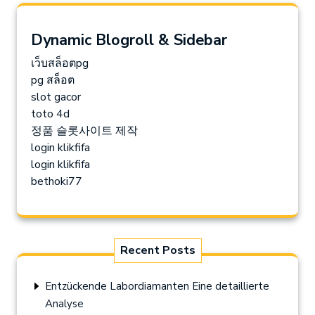
Dynamic Blogroll & Sidebar
เว็บสล็อตpg
pg สล็อต
slot gacor
toto 4d
정품 슬롯사이트 제작
login klikfifa
login klikfifa
bethoki77
Recent Posts
Entzückende Labordiamanten Eine detaillierte
Analyse