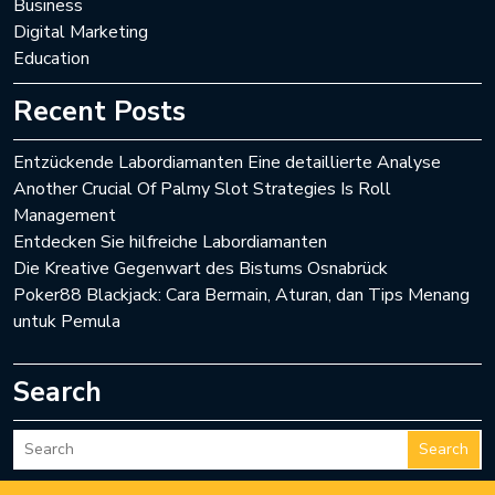
Business
Digital Marketing
Education
Recent Posts
Entzückende Labordiamanten Eine detaillierte Analyse
Another Crucial Of Palmy Slot Strategies Is Roll
Management
Entdecken Sie hilfreiche Labordiamanten
Die Kreative Gegenwart des Bistums Osnabrück
Poker88 Blackjack: Cara Bermain, Aturan, dan Tips Menang
untuk Pemula
Search
Search