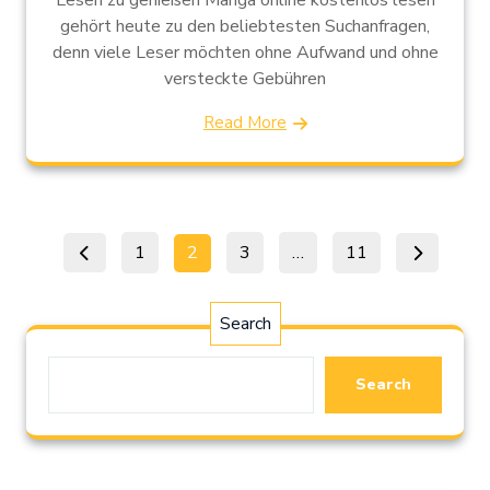
Lesen zu genießen Manga online kostenlos lesen
gehört heute zu den beliebtesten Suchanfragen,
denn viele Leser möchten ohne Aufwand und ohne
versteckte Gebühren
Read More
Posts
Page
Page
Page
Page
1
2
3
…
11
pagination
Search
Search