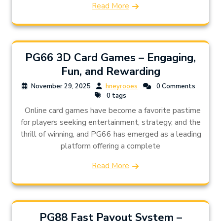
Read More
PG66 3D Card Games – Engaging,
Fun, and Rewarding
November 29, 2025
hneyrooes
0 Comments
0 tags
Online card games have become a favorite pastime
for players seeking entertainment, strategy, and the
thrill of winning, and PG66 has emerged as a leading
platform offering a complete
Read More
PG88 Fast Payout System –