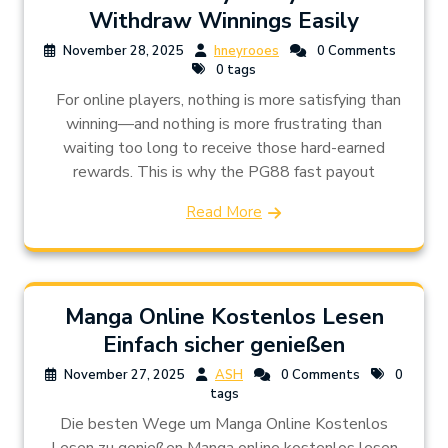
Withdraw Winnings Easily
November 28, 2025
hneyrooes
0 Comments
0 tags
For online players, nothing is more satisfying than
winning—and nothing is more frustrating than
waiting too long to receive those hard-earned
rewards. This is why the PG88 fast payout
Read More
Manga Online Kostenlos Lesen
Einfach sicher genießen
November 27, 2025
ASH
0 Comments
0
tags
Die besten Wege um Manga Online Kostenlos