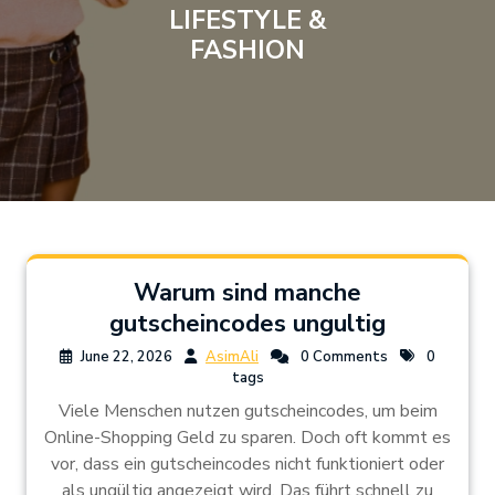
LIFESTYLE &
FASHION
Warum sind manche
gutscheincodes ungultig
June 22, 2026
AsimAli
0 Comments
0
tags
Viele Menschen nutzen gutscheincodes, um beim
Online-Shopping Geld zu sparen. Doch oft kommt es
vor, dass ein gutscheincodes nicht funktioniert oder
als ungültig angezeigt wird. Das führt schnell zu