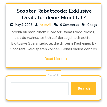
iScooter Rabattcode: Exklusive
Deals für deine Mobilität?
May 9, 2026
AsimAli
0 Comments
0 tags
Wenn du nach einem iScooter Rabattcode suchst,
bist du wahrscheinlich auf der Jagd nach echten
Exklusive Sparangebote, die dir beim Kauf eines E-
Scooters Geld sparen können. Genau darum geht es
Read More
Search
Search