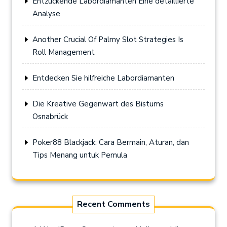
Entzückende Labordiamanten Eine detaillierte
Analyse
Another Crucial Of Palmy Slot Strategies Is
Roll Management
Entdecken Sie hilfreiche Labordiamanten
Die Kreative Gegenwart des Bistums
Osnabrück
Poker88 Blackjack: Cara Bermain, Aturan, dan
Tips Menang untuk Pemula
Recent Comments