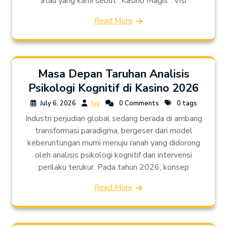
atau yang kami sebut “Kasino Magis”. Visi
Read More
Masa Depan Taruhan Analisis
Psikologi Kognitif di Kasino 2026
July 6, 2026
Ivy
0 Comments
0 tags
Industri perjudian global sedang berada di ambang
transformasi paradigma, bergeser dari model
keberuntungan murni menuju ranah yang didorong
oleh analisis psikologi kognitif dan intervensi
perilaku terukur. Pada tahun 2026, konsep
Read More