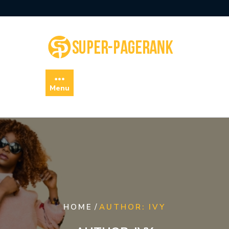
Skip
to
content
Menu
/
HOME
AUTHOR: IVY