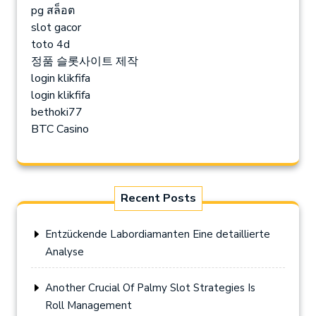
pg สล็อต
slot gacor
toto 4d
정품 슬롯사이트 제작
login klikfifa
login klikfifa
bethoki77
BTC Casino
Recent Posts
Entzückende Labordiamanten Eine detaillierte
Analyse
Another Crucial Of Palmy Slot Strategies Is
Roll Management