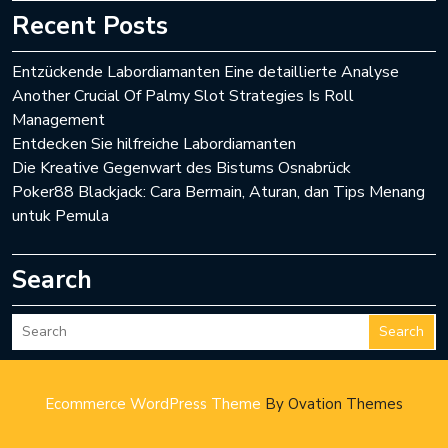
Recent Posts
Entzückende Labordiamanten Eine detaillierte Analyse
Another Crucial Of Palmy Slot Strategies Is Roll
Management
Entdecken Sie hilfreiche Labordiamanten
Die Kreative Gegenwart des Bistums Osnabrück
Poker88 Blackjack: Cara Bermain, Aturan, dan Tips Menang
untuk Pemula
Search
Search
Ecommerce WordPress Theme
By Ovation Themes