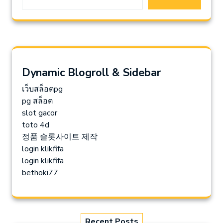
Dynamic Blogroll & Sidebar
เว็บสล็อตpg
pg สล็อต
slot gacor
toto 4d
정품 슬롯사이트 제작
login klikfifa
login klikfifa
bethoki77
Recent Posts