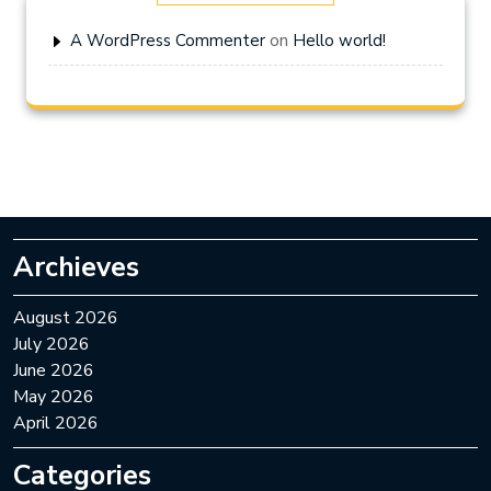
on
A WordPress Commenter
Hello world!
Archieves
August 2026
July 2026
June 2026
May 2026
April 2026
Categories