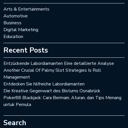
Arts & Entertainments
Automotive
Business
Digital Marketing
Education
Recent Posts
Entzückende Labordiamanten Eine detaillierte Analyse
Another Crucial Of Palmy Slot Strategies Is Roll
Management
Entdecken Sie hilfreiche Labordiamanten
Die Kreative Gegenwart des Bistums Osnabrück
Poker88 Blackjack: Cara Bermain, Aturan, dan Tips Menang
untuk Pemula
Search