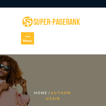
Skip
to
content
Menu
/
HOME
AUTHOR:
UZAIR