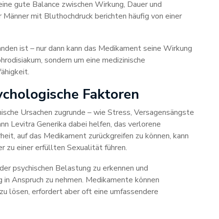
eine gute Balance zwischen Wirkung, Dauer und
Männer mit Bluthochdruck berichten häufig von einer
handen ist – nur dann kann das Medikament seine Wirkung
Aphrodisiakum, sondern um eine medizinische
ähigkeit.
ychologische Faktoren
hische Ursachen zugrunde – wie Stress, Versagensängste
nn Levitra Generika dabei helfen, das verlorene
heit, auf das Medikament zurückgreifen zu können, kann
 zu einer erfüllten Sexualität führen.
en der psychischen Belastung zu erkennen und
g in Anspruch zu nehmen. Medikamente können
 zu lösen, erfordert aber oft eine umfassendere