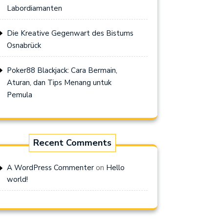
Labordiamanten
Die Kreative Gegenwart des Bistums
Osnabrück
Poker88 Blackjack: Cara Bermain,
Aturan, dan Tips Menang untuk
Pemula
Recent Comments
on
A WordPress Commenter
Hello
world!