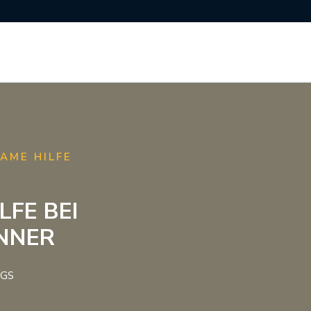
AME HILFE
LFE BEI
NNER
AGS