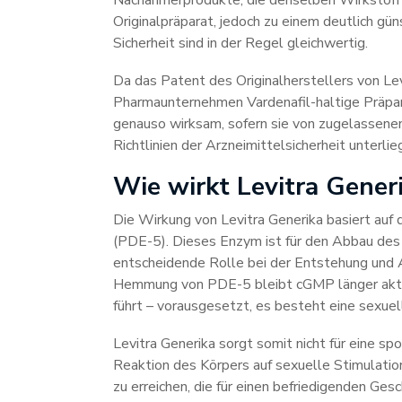
Nachahmerprodukte, die denselben Wirkstoff i
Originalpräparat, jedoch zu einem deutlich g
Sicherheit sind in der Regel gleichwertig.
Da das Patent des Originalherstellers von Lev
Pharmaunternehmen Vardenafil-haltige Präpara
genauso wirksam, sofern sie von zugelassenen
Richtlinien der Arzneimittelsicherheit unterlie
Wie wirkt Levitra Gener
Die Wirkung von Levitra Generika basiert a
(PDE-5). Dieses Enzym ist für den Abbau des
entscheidende Rolle bei der Entstehung und Au
Hemmung von PDE-5 bleibt cGMP länger aktiv
führt – vorausgesetzt, es besteht eine sexuel
Levitra Generika sorgt somit nicht für eine sp
Reaktion des Körpers auf sexuelle Stimulation
zu erreichen, die für einen befriedigenden Ges