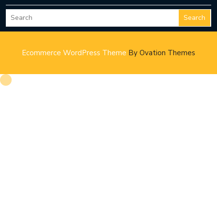
Search
Ecommerce WordPress Theme
By Ovation Themes