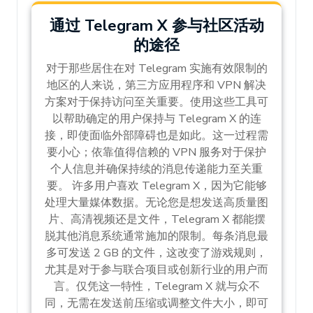
通过 Telegram X 参与社区活动
的途径
对于那些居住在对 Telegram 实施有效限制的
地区的人来说，第三方应用程序和 VPN 解决
方案对于保持访问至关重要。使用这些工具可
以帮助确定的用户保持与 Telegram X 的连
接，即使面临外部障碍也是如此。这一过程需
要小心；依靠值得信赖的 VPN 服务对于保护
个人信息并确保持续的消息传递能力至关重
要。 许多用户喜欢 Telegram X，因为它能够
处理大量媒体数据。无论您是想发送高质量图
片、高清视频还是文件，Telegram X 都能摆
脱其他消息系统通常施加的限制。每条消息最
多可发送 2 GB 的文件，这改变了游戏规则，
尤其是对于参与联合项目或创新行业的用户而
言。仅凭这一特性，Telegram X 就与众不
同，无需在发送前压缩或调整文件大小，即可