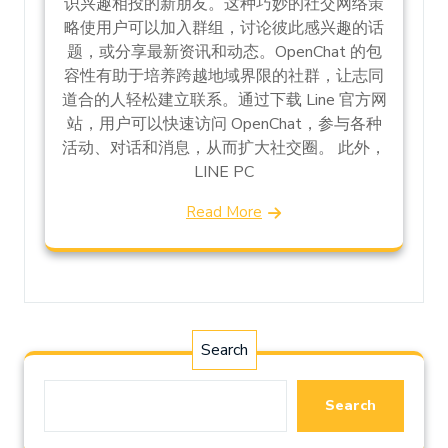
识兴趣相投的新朋友。这种巧妙的社交网络策
略使用户可以加入群组，讨论彼此感兴趣的话
题，或分享最新资讯和动态。OpenChat 的包
容性有助于培养跨越地域界限的社群，让志同
道合的人轻松建立联系。通过下载 Line 官方网
站，用户可以快速访问 OpenChat，参与各种
活动、对话和消息，从而扩大社交圈。 此外，
LINE PC
Read More
Search
Search