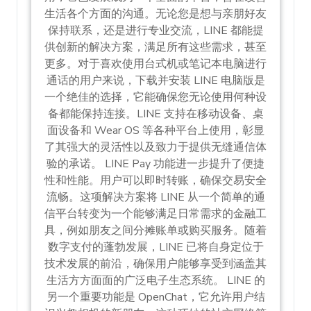
生活各个方面的沟通。无论您是想与亲朋好友
保持联系，还是进行专业交流，LINE 都能提
供创新的解决方案，满足所有这些需求，甚至
更多。对于喜欢使用台式机或笔记本电脑进行
通话的用户来说，下载并安装 LINE 电脑版是
一个绝佳的选择，它能确保您无论使用何种设
备都能保持连接。LINE 支持在移动设备、桌
面设备和 Wear OS 等各种平台上使用，彰显
了其强大的灵活性以及致力于提供无缝通信体
验的承诺。 LINE Pay 功能进一步提升了便捷
性和性能。用户可以即时转账，确保交易安全
流畅。这项解决方案将 LINE 从一个简单的通
信平台转变为一个能够满足日常需求的金融工
具，例如朋友之间分摊账单或购买服务。随着
数字支付的蓬勃发展，LINE 已将自身定位于
技术发展的前沿，确保用户能够享受到涵盖其
生活方方面面的广泛电子生态系统。 LINE 的
另一个重要功能是 OpenChat，它允许用户结