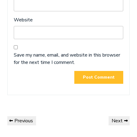
Website
Save my name, email, and website in this browser
for the next time I comment.
Post
Previous
Next
Previous
Next
navigation
Post
Post