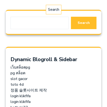
Search
Search
Dynamic Blogroll & Sidebar
เว็บสล็อตpg
pg สล็อต
slot gacor
toto 4d
정품 슬롯사이트 제작
login klikfifa
login klikfifa