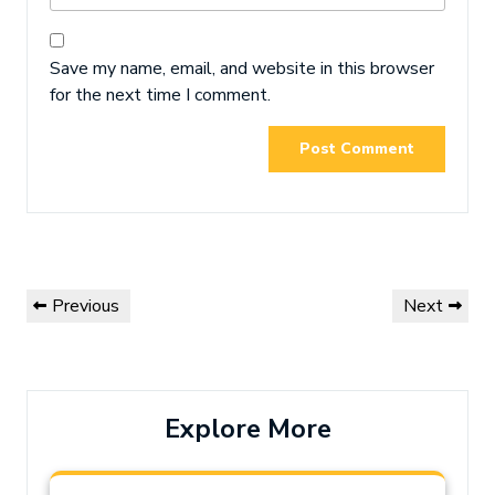
Save my name, email, and website in this browser
for the next time I comment.
Post
Previous
Next
Previous
Next
navigation
Post
Post
Explore More