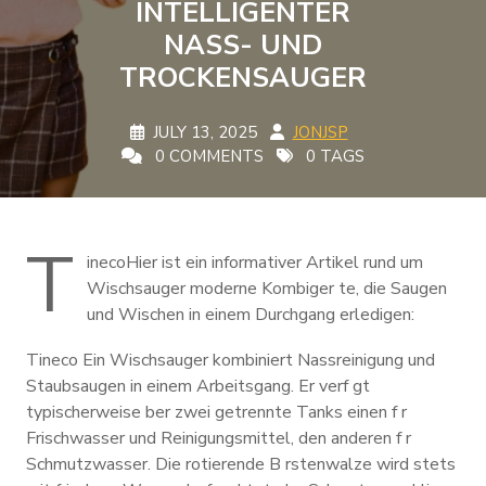
INTELLIGENTER
NASS- UND
TROCKENSAUGER
JULY 13, 2025
JONJSP
0 COMMENTS
0 TAGS
T
inecoHier ist ein informativer Artikel rund um
Wischsauger moderne Kombiger te, die Saugen
und Wischen in einem Durchgang erledigen:
Tineco Ein Wischsauger kombiniert Nassreinigung und
Staubsaugen in einem Arbeitsgang. Er verf gt
typischerweise ber zwei getrennte Tanks einen f r
Frischwasser und Reinigungsmittel, den anderen f r
Schmutzwasser. Die rotierende B rstenwalze wird stets