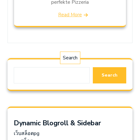
perfekte Pizzeria
Read More
Search
Search
Dynamic Blogroll & Sidebar
เว็บสล็อตpg