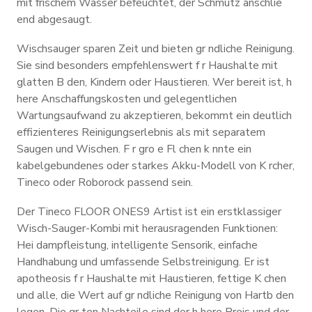
mit frischem Wasser befeuchtet, der Schmutz anschlie
end abgesaugt.
Wischsauger sparen Zeit und bieten gr ndliche Reinigung.
Sie sind besonders empfehlenswert f r Haushalte mit
glatten B den, Kindern oder Haustieren. Wer bereit ist, h
here Anschaffungskosten und gelegentlichen
Wartungsaufwand zu akzeptieren, bekommt ein deutlich
effizienteres Reinigungserlebnis als mit separatem
Saugen und Wischen. F r gro e Fl chen k nnte ein
kabelgebundenes oder starkes Akku-Modell von K rcher,
Tineco oder Roborock passend sein.
Der Tineco FLOOR ONES9 Artist ist ein erstklassiger
Wisch-Sauger-Kombi mit herausragenden Funktionen:
Hei dampfleistung, intelligente Sensorik, einfache
Handhabung und umfassende Selbstreinigung. Er ist
apotheosis f r Haushalte mit Haustieren, fettige K chen
und alle, die Wert auf gr ndliche Reinigung von Hartb den