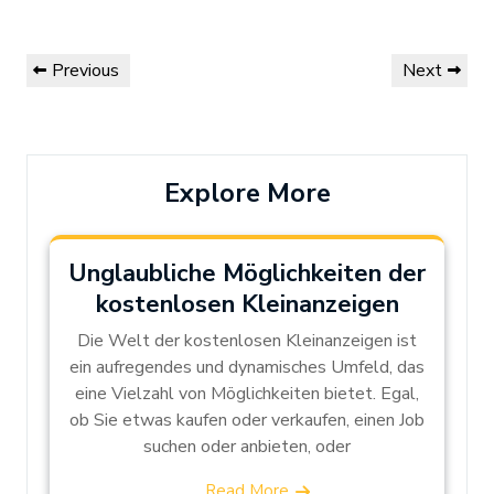
Post
Previous
Next
Previous
Next
navigation
Post
Post
Explore More
Unglaubliche Möglichkeiten der
kostenlosen Kleinanzeigen
Die Welt der kostenlosen Kleinanzeigen ist
ein aufregendes und dynamisches Umfeld, das
eine Vielzahl von Möglichkeiten bietet. Egal,
ob Sie etwas kaufen oder verkaufen, einen Job
suchen oder anbieten, oder
Read More