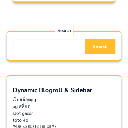
Search
Search
Dynamic Blogroll & Sidebar
เว็บสล็อตpg
pg สล็อต
slot gacor
toto 4d
정품 슬롯사이트 제작