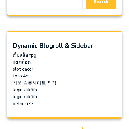
Search
Dynamic Blogroll & Sidebar
เว็บสล็อตpg
pg สล็อต
slot gacor
toto 4d
정품 슬롯사이트 제작
login klikfifa
login klikfifa
bethoki77