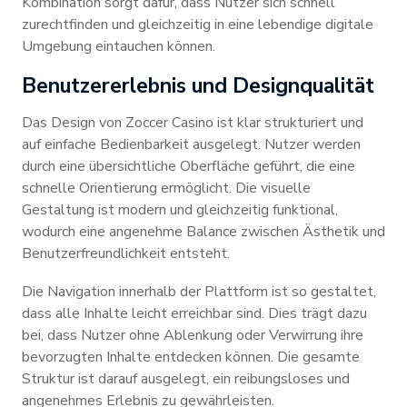
Kombination sorgt dafür, dass Nutzer sich schnell
zurechtfinden und gleichzeitig in eine lebendige digitale
Umgebung eintauchen können.
Benutzererlebnis und Designqualität
Das Design von Zoccer Casino ist klar strukturiert und
auf einfache Bedienbarkeit ausgelegt. Nutzer werden
durch eine übersichtliche Oberfläche geführt, die eine
schnelle Orientierung ermöglicht. Die visuelle
Gestaltung ist modern und gleichzeitig funktional,
wodurch eine angenehme Balance zwischen Ästhetik und
Benutzerfreundlichkeit entsteht.
Die Navigation innerhalb der Plattform ist so gestaltet,
dass alle Inhalte leicht erreichbar sind. Dies trägt dazu
bei, dass Nutzer ohne Ablenkung oder Verwirrung ihre
bevorzugten Inhalte entdecken können. Die gesamte
Struktur ist darauf ausgelegt, ein reibungsloses und
angenehmes Erlebnis zu gewährleisten.