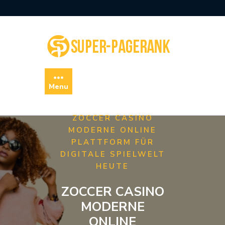
Skip
to
content
Menu
/
/
HOME
AUTOMOTIVE
ZOCCER CASINO
MODERNE ONLINE
PLATTFORM FÜR
DIGITALE SPIELWELT
HEUTE
ZOCCER CASINO
MODERNE
ONLINE