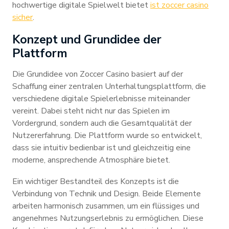
hochwertige digitale Spielwelt bietet
ist zoccer casino
sicher
.
Konzept und Grundidee der
Plattform
Die Grundidee von Zoccer Casino basiert auf der
Schaffung einer zentralen Unterhaltungsplattform, die
verschiedene digitale Spielerlebnisse miteinander
vereint. Dabei steht nicht nur das Spielen im
Vordergrund, sondern auch die Gesamtqualität der
Nutzererfahrung. Die Plattform wurde so entwickelt,
dass sie intuitiv bedienbar ist und gleichzeitig eine
moderne, ansprechende Atmosphäre bietet.
Ein wichtiger Bestandteil des Konzepts ist die
Verbindung von Technik und Design. Beide Elemente
arbeiten harmonisch zusammen, um ein flüssiges und
angenehmes Nutzungserlebnis zu ermöglichen. Diese