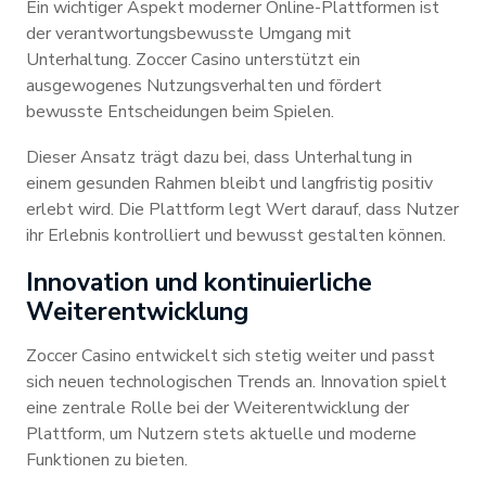
Ein wichtiger Aspekt moderner Online-Plattformen ist
der verantwortungsbewusste Umgang mit
Unterhaltung. Zoccer Casino unterstützt ein
ausgewogenes Nutzungsverhalten und fördert
bewusste Entscheidungen beim Spielen.
Dieser Ansatz trägt dazu bei, dass Unterhaltung in
einem gesunden Rahmen bleibt und langfristig positiv
erlebt wird. Die Plattform legt Wert darauf, dass Nutzer
ihr Erlebnis kontrolliert und bewusst gestalten können.
Innovation und kontinuierliche
Weiterentwicklung
Zoccer Casino entwickelt sich stetig weiter und passt
sich neuen technologischen Trends an. Innovation spielt
eine zentrale Rolle bei der Weiterentwicklung der
Plattform, um Nutzern stets aktuelle und moderne
Funktionen zu bieten.