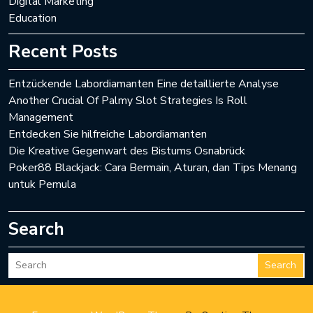
Digital Marketing
Education
Recent Posts
Entzückende Labordiamanten Eine detaillierte Analyse
Another Crucial Of Palmy Slot Strategies Is Roll
Management
Entdecken Sie hilfreiche Labordiamanten
Die Kreative Gegenwart des Bistums Osnabrück
Poker88 Blackjack: Cara Bermain, Aturan, dan Tips Menang
untuk Pemula
Search
Search