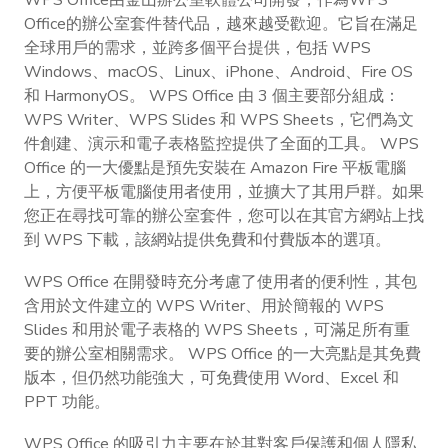
WPS Office由金山辦公室軟體公司開發，作為WPS
Office的辦公室套件替代品，越來越受歡迎。它旨在滿足
全球用戶的需求，並跨多個平台提供，包括 WPS
Windows、macOS、Linux、iPhone、Android、Fire OS
和 HarmonyOS。 WPS Office 由 3 個主要部分組成：
WPS Writer、WPS Slides 和 WPS Sheets，它們為文
件創建、演示和電子表格監控提供了全面的工具。 WPS
Office 的一大優點是預先安裝在 Amazon Fire 平板電腦
上，方便平板電腦使用者使用，並擴大了其用戶群。如果
您正在尋找可靠的辦公室套件，您可以在其官方網站上找
到 WPS 下載，該網站提供免費和付費版本的選項。
WPS Office 在開發時充分考慮了使用者的便利性，其包
含用於文件建立的 WPS Writer、用於簡報的 WPS
Slides 和用於電子表格的 WPS Sheets，可滿足所有重
要的辦公室相關需求。 WPS Office 的一大亮點是其免費
版本，但仍然功能強大，可免費使用 Word、Excel 和
PPT 功能。
WPS Office 的吸引力主要在於其對客戶保護和個人隱私