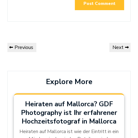
Post
Previous
Next
Previous
Next
navigation
Post
Post
Explore More
Heiraten auf Mallorca? GDF
Photography ist Ihr erfahrener
Hochzeitsfotograf in Mallorca
Heiraten auf Mallorca ist wie der Eintritt in ein