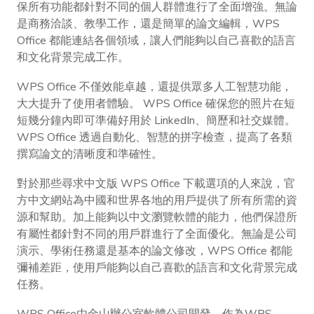
保所有功能都針對不同的個人群體進行了全面增強。無論
是商務洽談、教學工作，還是簡單的論文編輯，WPS
Office 都能連結各個領域，讓人們能夠以自己喜歡的語言
和文化背景完成工作。
WPS Office 不僅效能卓越，還提供眾多人工智慧功能，
大大提升了使用者體驗。 WPS Office 確保您的照片在短
短幾分鐘內即可準備好用於 LinkedIn、簡歷和社交媒體。
WPS Office 透過自動化、智慧的拼字檢查，提高了各類
撰寫論文的清晰度和準確性。
對於那些尋求中文版 WPS Office 下載選項的人來說，官
方中文網站為中國和世界各地的用戶提供了所有所需的資
源和幫助。加上能夠以中文瀏覽軟體的能力，他們保證所
有屬性都針對不同的用戶群進行了全面優化。無論是公司
演示、學術任務還是基本的論文修改，WPS Office 都能
彌補差距，使用戶能夠以自己喜歡的語言和文化背景完成
任務。