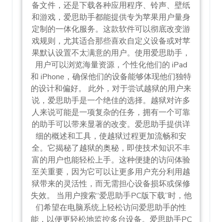
备文件，还是下载各种应用程序、铃声、壁纸
和游戏，爱思助手都能提供专为苹果用户量身
定制的一体化服务。这款软件可以彻底改变游
戏规则，尤其适合那些喜欢自定义设备或对苹
果默认设置不太满意的用户。使用爱思助手，
用户可以浏览海量资源，个性化他们的 iPad
和 iPhone，确保他们的设备能够体现他们独特
的设计和偏好。 此外，对于尝试越狱的用户来
说，爱思助手是一个绝佳的选择。越狱对许多
人来说可能是一项复杂的任务，拥有一个可靠
的助手可以带来显著的改变。爱思助手提供详
细的概述和工具，使越狱过程更加流畅和安
全。它揭秘了越狱的奥秘，即使技术知识不丰
富的用户也能轻松上手。这种便捷的访问体验
至关重要，因为它可以让更多用户充分利用越
狱带来的灵活性，而无需担心设备损坏或保修
失效。 当用户搜索“爱思助手PC版下载”时，他
们希望在电脑系统上轻松访问爱思助手的性
能，以便更轻松地监控多台设备。爱思助手PC