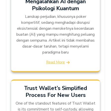
Mengalahkan AI dengan
Psikologi Kuantum
Lanskap perjudian, khususnya poker
kompetitif, sedang menghadapi disrupsi
eksistensial dengan meroketnya kecerdasan
buatan (AI) yang mampu menghitung peluang
dengan sempurna. Artikel ini tidak membahas
dasar-dasar taruhan, tetapi menyelami
paradigma baru
Read More
Trust Wallet’s Simplified
Process For New Users
One of the standout features of Trust Wallet
is its commitment to self-custody, allowing