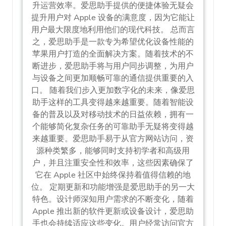
升运营效率。爱思助手提供的便捷体验无疑会
提升用户对 Apple 设备的满意度，因为它能让
用户最大限度地利用他们的现代科技。 总而言
之，爱思助手是一款专为希望优化设备性能的
苹果用户打造的全面解决方案。随着技术的不
断进步，爱思助手将与用户同步调整，为用户
与设备之间更加顺畅可靠的通信提供重要的入
口。 随着我们步入更加数字化的未来，像爱思
助手这样的工具变得越来越重要。随着智能设
备的普及以及对移动技术的日益依赖，拥有一
个能够简化复杂任务的可靠助手无疑将变得越
来越重要。爱思助手易于从官方网站访问，资
源种类繁多，能够同时支持初学者和高级用
户，并且注重安全性和效率，这些因素确保了
它在 Apple 社区中始终保持着值得信赖的地
位。 定期更新和功能增强是爱思助手的另一大
特色。设计师深知用户需求的不断变化，随着
Apple 推出新的软件更新或设备设计，爱思助
手也会持续适应这些变化。用户经常访问官方