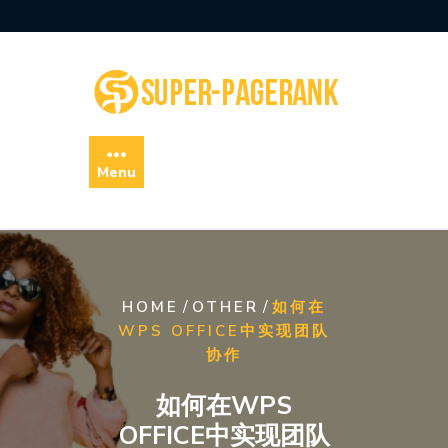
Skip
to
content
Menu
/
/
HOME
OTHER
如何在
WPS OFFICE中实现团队
协作
如何在WPS
OFFICE中实现团队