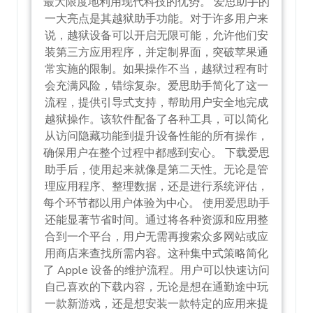
最大限度地利用现代科技的优势。 爱思助手的
一大亮点是其越狱助手功能。对于许多用户来
说，越狱设备可以开启无限可能，允许他们安
装第三方应用程序，并定制界面，突破苹果通
常实施的限制。如果操作不当，越狱过程有时
会充满风险，错综复杂。爱思助手简化了这一
流程，提供引导式支持，帮助用户安全地完成
越狱操作。该软件配备了各种工具，可以简化
从访问隐藏功能到提升设备性能的所有操作，
确保用户在整个过程中都感到安心。 下载爱思
助手后，使用起来就像是第二天性。无论是管
理应用程序、整理数据，还是进行系统评估，
每个环节都以用户体验为中心。 使用爱思助手
还能显著节省时间。通过将各种资源和应用整
合到一个平台，用户无需再搜索众多网站或应
用商店来查找所需内容。这种集中式策略简化
了 Apple 设备的维护流程。用户可以快速访问
自己喜欢的下载内容，无论是想在通勤途中玩
一款新游戏，还是想安装一款特定的应用来提