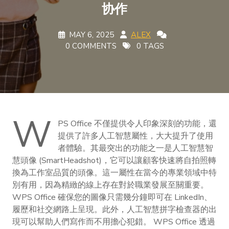
协作
MAY 6, 2025
ALEX
0 COMMENTS
0 TAGS
W
PS Office 不僅提供令人印象深刻的功能，還
提供了許多人工智慧屬性，大大提升了使用
者體驗。其最突出的功能之一是人工智慧智
慧頭像 (SmartHeadshot)，它可以讓顧客快速將自拍照轉
換為工作室品質的頭像。這一屬性在當今的專業領域中特
別有用，因為精緻的線上存在對於職業發展至關重要。
WPS Office 確保您的圖像只需幾分鐘即可在 LinkedIn、
履歷和社交網路上呈現。此外，人工智慧拼字檢查器的出
現可以幫助人們寫作而不用擔心犯錯。 WPS Office 透過