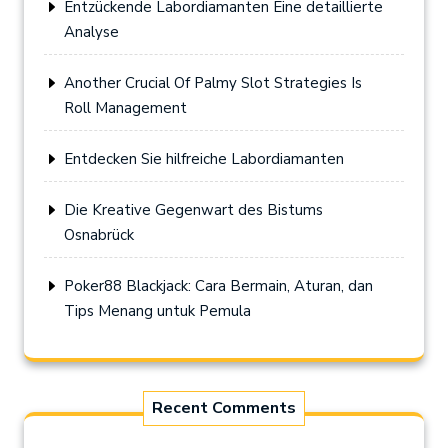
Entzückende Labordiamanten Eine detaillierte
Analyse
Another Crucial Of Palmy Slot Strategies Is
Roll Management
Entdecken Sie hilfreiche Labordiamanten
Die Kreative Gegenwart des Bistums
Osnabrück
Poker88 Blackjack: Cara Bermain, Aturan, dan
Tips Menang untuk Pemula
Recent Comments