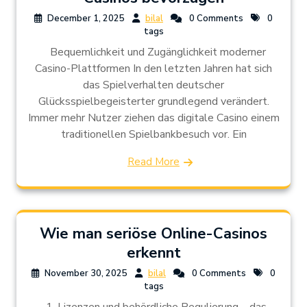
December 1, 2025
bilal
0 Comments
0
tags
Bequemlichkeit und Zugänglichkeit moderner
Casino-Plattformen In den letzten Jahren hat sich
das Spielverhalten deutscher
Glücksspielbegeisterter grundlegend verändert.
Immer mehr Nutzer ziehen das digitale Casino einem
traditionellen Spielbankbesuch vor. Ein
Read More
Wie man seriöse Online-Casinos
erkennt
November 30, 2025
bilal
0 Comments
0
tags