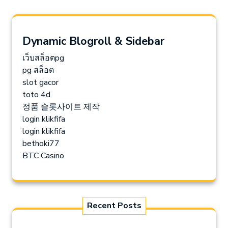
Dynamic Blogroll & Sidebar
เว็บสล็อตpg
pg สล็อต
slot gacor
toto 4d
정품 슬롯사이트 제작
login klikfifa
login klikfifa
bethoki77
BTC Casino
Recent Posts