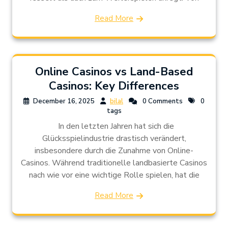
Read More
Online Casinos vs Land-Based
Casinos: Key Differences
December 16, 2025
bilal
0 Comments
0
tags
In den letzten Jahren hat sich die
Glücksspielindustrie drastisch verändert,
insbesondere durch die Zunahme von Online-
Casinos. Während traditionelle landbasierte Casinos
nach wie vor eine wichtige Rolle spielen, hat die
Read More