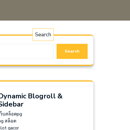
Search
Search
Dynamic Blogroll &
Sidebar
เว็บสล็อตpg
pg สล็อต
slot gacor