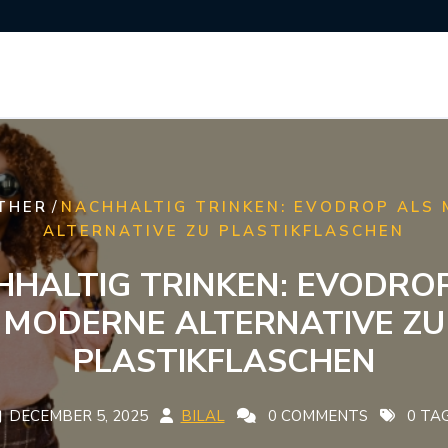
/
THER
NACHHALTIG TRINKEN: EVODROP ALS
ALTERNATIVE ZU PLASTIKFLASCHEN
HALTIG TRINKEN: EVODRO
MODERNE ALTERNATIVE ZU
PLASTIKFLASCHEN
DECEMBER 5, 2025
BILAL
0 COMMENTS
0 TA