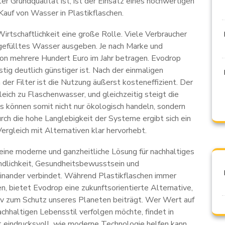
r Grundqualität ist, ist der Einsatz eines hochwertigen
Kauf von Wasser in Plastikflaschen.
tschaftlichkeit eine große Rolle. Viele Verbraucher
 abgefülltes Wasser ausgeben. Je nach Marke und
on mehrere Hundert Euro im Jahr betragen. Evodrop
istig deutlich günstiger ist. Nach der einmaligen
er Filter ist die Nutzung äußerst kosteneffizient. Der
leich zu Flaschenwasser, und gleichzeitig steigt die
s können somit nicht nur ökologisch handeln, sondern
ch die hohe Langlebigkeit der Systeme ergibt sich ein
ergleich mit Alternativen klar hervorhebt.
eine moderne und ganzheitliche Lösung für nachhaltiges
ndlichkeit, Gesundheitsbewusstsein und
teinander verbindet. Während Plastikflaschen immer
, bietet Evodrop eine zukunftsorientierte Alternative,
ktiv zum Schutz unseres Planeten beiträgt. Wer Wert auf
chhaltigen Lebensstil verfolgen möchte, findet in
 eindrucksvoll, wie moderne Technologie helfen kann,