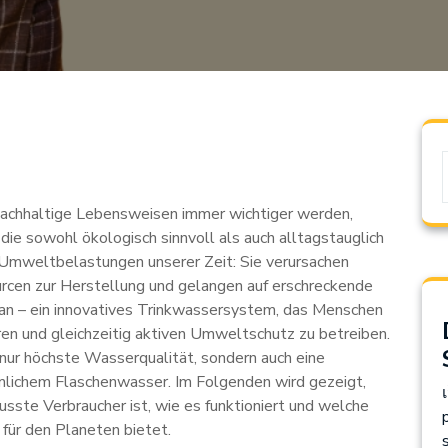
 nachhaltige Lebensweisen immer wichtiger werden,
e sowohl ökologisch sinnvoll als auch alltagstauglich
 Umweltbelastungen unserer Zeit: Sie verursachen
cen zur Herstellung und gelangen auf erschreckende
an – ein innovatives Trinkwassersystem, das Menschen
ren und gleichzeitig aktiven Umweltschutz zu betreiben.
 nur höchste Wasserqualität, sondern auch eine
mmlichem Flaschenwasser. Im Folgenden wird gezeigt,
ste Verbraucher ist, wie es funktioniert und welche
für den Planeten bietet.