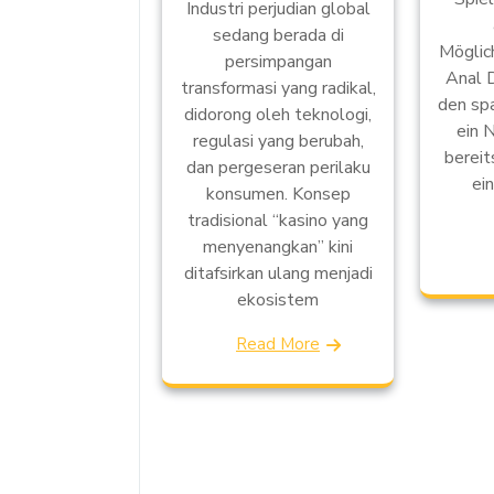
Industri perjudian global
sedang berada di
Möglich
persimpangan
Anal 
transformasi yang radikal,
den sp
didorong oleh teknologi,
ein 
regulasi yang berubah,
bereit
dan pergeseran perilaku
ei
konsumen. Konsep
tradisional “kasino yang
menyenangkan” kini
ditafsirkan ulang menjadi
ekosistem
Read More