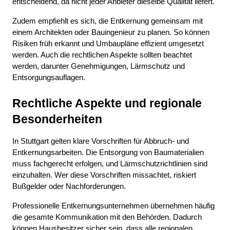
entscheidend, da nicht jeder Anbieter dieselbe Qualität liefert.
Zudem empfiehlt es sich, die Entkernung gemeinsam mit 
einem Architekten oder Bauingenieur zu planen. So können 
Risiken früh erkannt und Umbaupläne effizient umgesetzt 
werden. Auch die rechtlichen Aspekte sollten beachtet 
werden, darunter Genehmigungen, Lärmschutz und 
Entsorgungsauflagen.
Rechtliche Aspekte und regionale 
Besonderheiten
In Stuttgart gelten klare Vorschriften für Abbruch- und 
Entkernungsarbeiten. Die Entsorgung von Baumaterialien 
muss fachgerecht erfolgen, und Lärmschutzrichtlinien sind 
einzuhalten. Wer diese Vorschriften missachtet, riskiert 
Bußgelder oder Nachforderungen.
Professionelle Entkernungsunternehmen übernehmen häufig 
die gesamte Kommunikation mit den Behörden. Dadurch 
können Hausbesitzer sicher sein, dass alle regionalen 