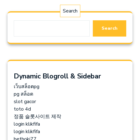
Search
Search
Dynamic Blogroll & Sidebar
เว็บสล็อตpg
pg สล็อต
slot gacor
toto 4d
정품 슬롯사이트 제작
login klikfifa
login klikfifa
bethoki77