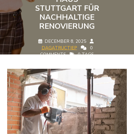
STUTTGART FÜR
NACHHALTIGE
RENOVIERUNG
DECEMBER 8, 2025
DAGATRUCTIEP
0
COMMENTS
0 TAGS