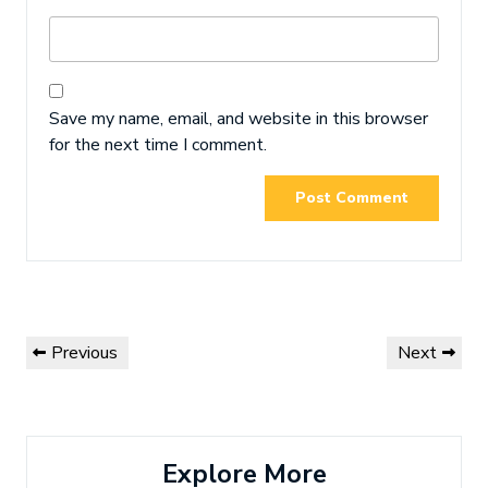
Save my name, email, and website in this browser
for the next time I comment.
Post
Previous
Next
Previous
Next
navigation
Post
Post
Explore More