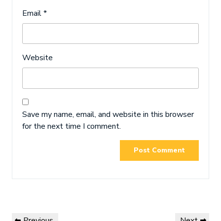
Email
*
Website
Save my name, email, and website in this browser
for the next time I comment.
Post
Previous
Next
Previous
Next