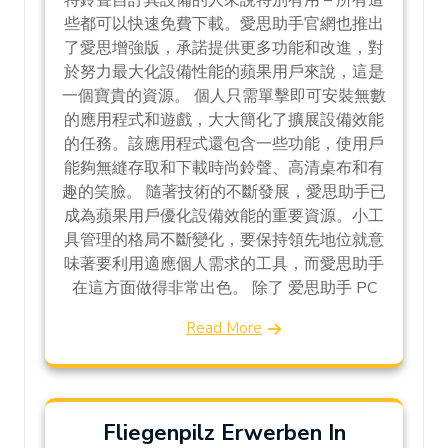
些都可以快速免費下載。愛思助手官網也推出
了愛思增強版，承諾提供更多功能和改進，對
於努力最大化設備性能的蘋果用戶來說，這是
一個寶貴的資源。 個人只需單擊即可安裝無數
的應用程式和遊戲，大大簡化了擴展設備效能
的任務。該應用程式還包含一些功能，使用戶
能夠無縫存取和下載時尚鈴聲、高清桌布和有
趣的笑臉。 隨著技術的不斷發展，愛思助手已
成為蘋果用戶優化設備效能的重要資源。小工
具管理的格局不斷變化，要保持領先地位就意
味著要利用適應個人需求的工具，而愛思助手
在這方面做得非常出色。 除了 爱思助手 PC
Read More
Fliegenpilz Erwerben In