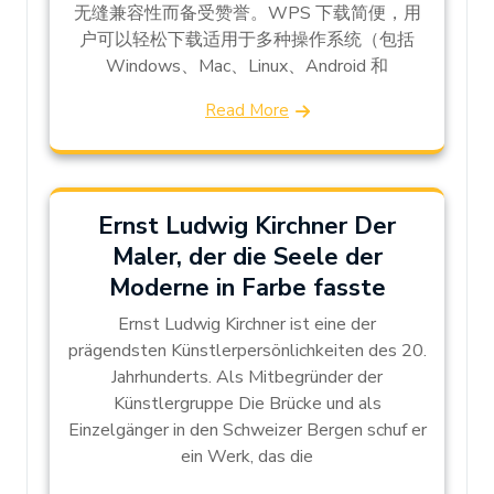
无缝兼容性而备受赞誉。WPS 下载简便，用
户可以轻松下载适用于多种操作系统（包括
Windows、Mac、Linux、Android 和
Read More
Ernst Ludwig Kirchner Der
Maler, der die Seele der
Moderne in Farbe fasste
Ernst Ludwig Kirchner ist eine der
prägendsten Künstlerpersönlichkeiten des 20.
Jahrhunderts. Als Mitbegründer der
Künstlergruppe Die Brücke und als
Einzelgänger in den Schweizer Bergen schuf er
ein Werk, das die