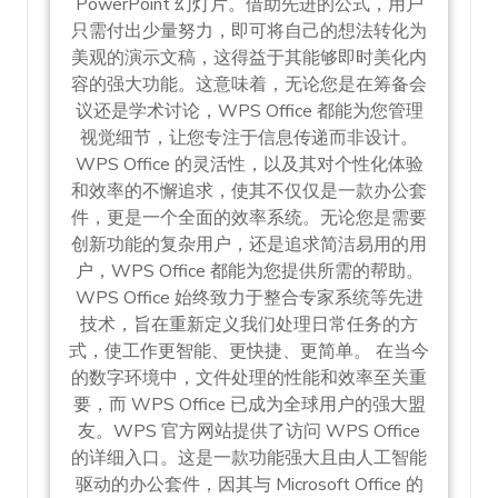
PowerPoint 幻灯片。借助先进的公式，用户
只需付出少量努力，即可将自己的想法转化为
美观的演示文稿，这得益于其能够即时美化内
容的强大功能。这意味着，无论您是在筹备会
议还是学术讨论，WPS Office 都能为您管理
视觉细节，让您专注于信息传递而非设计。
WPS Office 的灵活性，以及其对个性化体验
和效率的不懈追求，使其不仅仅是一款办公套
件，更是一个全面的效率系统。无论您是需要
创新功能的复杂用户，还是追求简洁易用的用
户，WPS Office 都能为您提供所需的帮助。
WPS Office 始终致力于整合专家系统等先进
技术，旨在重新定义我们处理日常任务的方
式，使工作更智能、更快捷、更简单。 在当今
的数字环境中，文件处理的性能和效率至关重
要，而 WPS Office 已成为全球用户的强大盟
友。WPS 官方网站提供了访问 WPS Office
的详细入口。这是一款功能强大且由人工智能
驱动的办公套件，因其与 Microsoft Office 的