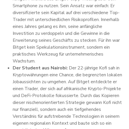
Smartphone zu nutzen. Sein Ansatz war einfach: Er
diversifizierte sein Kapital auf drei verschiedene Top-
Trader mit unterschiedlichen Risikoprofilen. Innerhalb
eines Jahres gelang es ihm, seine anfängliche
Investition zu verdoppeln und die Gewinne in die
Erweiterung seines Geschäfts zu stecken. Für ihn war
Bitget kein Spekulationsinstrument, sondern ein
praktisches Werkzeug für unternehmerisches
Wachstum.
Der Student aus Nairobi:
Der 22-jährige Kofi sah in
Kryptowährungen eine Chance, die begrenzten lokalen
Jobaussichten zu umgehen. Auf Bitget entdeckte er
einen Trader, der sich auf afrikanische Krypto-Projekte
und DeFi-Protokolle fokussierte. Durch das Kopieren
dieser nischenorientierten Strategie gewann Kofi nicht
nur finanziell, sondern auch ein tiefgehendes
Verständnis für aufstrebende Technologien in seinem
eigenen regionalen Kontext und baute sich so ein