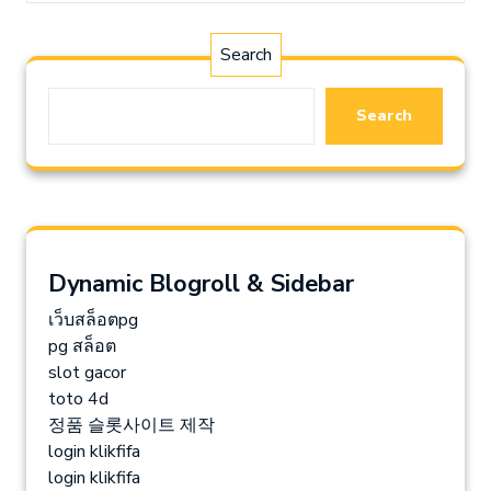
Search
Search
Dynamic Blogroll & Sidebar
เว็บสล็อตpg
pg สล็อต
slot gacor
toto 4d
정품 슬롯사이트 제작
login klikfifa
login klikfifa