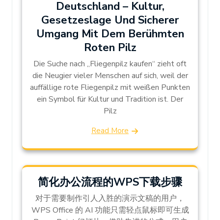
Deutschland – Kultur,
Gesetzeslage Und Sicherer
Umgang Mit Dem Berühmten
Roten Pilz
Die Suche nach „Fliegenpilz kaufen“ zieht oft
die Neugier vieler Menschen auf sich, weil der
auffällige rote Fliegenpilz mit weißen Punkten
ein Symbol für Kultur und Tradition ist. Der
Pilz
Read More
简化办公流程的WPS下载步骤
对于需要制作引人入胜的演示文稿的用户，
WPS Office 的 AI 功能只需轻点鼠标即可生成