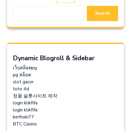
Search
Dynamic Blogroll & Sidebar
เว็บสล็อตpg
pg สล็อต
slot gacor
toto 4d
정품 슬롯사이트 제작
login klikfifa
login klikfifa
bethoki77
BTC Casino