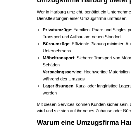
Umzugsfirma Harburg bietet p
Wer in Harburg umzieht, benötigt ein Unternehmen
Dienstleistungen einer Umzugsfirma umfassen:
Privatumzüge
: Familien, Paare und Singles p
Transport und Aufbau am neuen Standort
Büroumzüge
: Effiziente Planung minimiert Au
Unternehmens
Möbeltransport
: Sicherer Transport von Möb
Schäden
Verpackngsservice
: Hochwertige Materialien 
während des Umzugs
Lagerlösungen
: Kurz- oder langfristige Lage
werden
Mit diesen Services können Kunden sicher sein, d
wird und sie sich auf ihr neues Zuhause oder Bü
Warum eine Umzugsfirma Harb