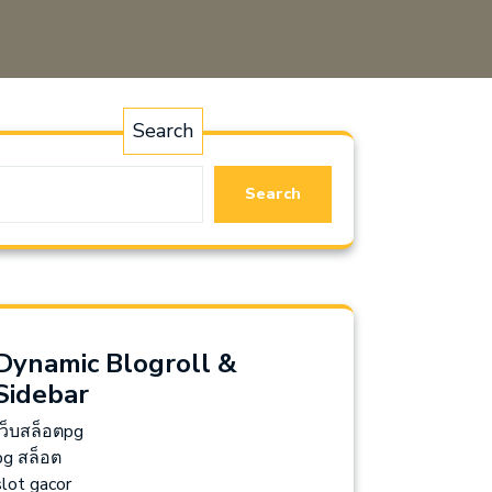
Search
Search
Dynamic Blogroll &
Sidebar
เว็บสล็อตpg
pg สล็อต
slot gacor