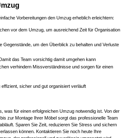
 Umzug
einfache Vorbereitungen den Umzug erheblich erleichtern:
chen vor dem Umzug, um ausreichend Zeit für Organisation 
le Gegenstände, um den Überblick zu behalten und Verluste 
 Damit das Team vorsichtig damit umgehen kann
chen verhindern Missverständnisse und sorgen für einen 
izient, sicher und gut organisiert verläuft
les, was für einen erfolgreichen Umzug notwendig ist. Von der 
 bis zur Montage Ihrer Möbel sorgt das professionelle Team 
bläuft. Sparen Sie Zeit, reduzieren Sie Stress und sichern 
erlassen können. Kontaktieren Sie noch heute Ihre 