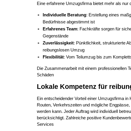
Eine erfahrene Umzugsfirma bietet mehr als nur d
Individuelle Beratung
: Erstellung eines maß
Bedürfnisse abgestimmt ist
Erfahrenes Team
: Fachkräfte sorgen für sic
Gegenstände
Zuverlässigkeit
: Pünktlichkeit, strukturierte 
reibungslosen Umzug
Flexibilität
: Vom Teilumzug bis zum Kompletts
Die Zusammenarbeit mit einem professionellen Tea
Schäden
Lokale Kompetenz für reibu
Ein entscheidender Vorteil einer Umzugsfirma in 
Routen, Verkehrszeiten und mögliche Engpässe, s
werden kann. Jeder Auftrag wird individuell betr
berücksichtigt. Zahlreiche positive Kundenbewertu
Services