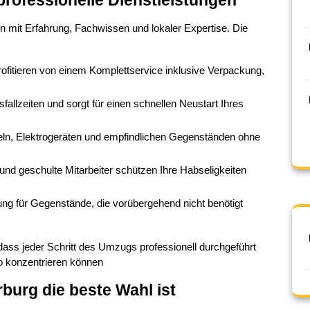
rofessionelle Dienstleistungen
 mit Erfahrung, Fachwissen und lokaler Expertise. Die 
rofitieren von einem Komplettservice inklusive Verpackung, 
sfallzeiten und sorgt für einen schnellen Neustart Ihres 
eln, Elektrogeräten und empfindlichen Gegenständen ohne 
und geschulte Mitarbeiter schützen Ihre Habseligkeiten 
rung für Gegenstände, die vorübergehend nicht benötigt 
ass jeder Schritt des Umzugs professionell durchgeführt 
ro konzentrieren können
urg die beste Wahl ist