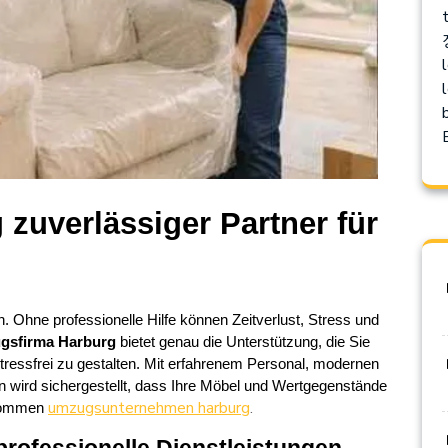
l
l
uverlässiger Partner für 
Ohne professionelle Hilfe können Zeitverlust, Stress und 
gsfirma Harburg
 bietet genau die Unterstützung, die Sie 
tressfrei zu gestalten. Mit erfahrenem Personal, modernen 
en wird sichergestellt, dass Ihre Möbel und Wertgegenstände 
umzugsunternehmen harburg
.
nkommen