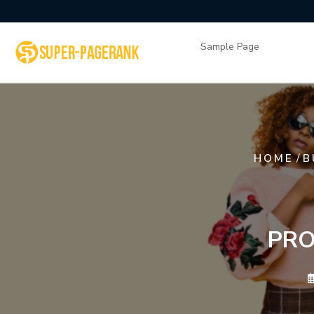
Skip
to
content
Sample Page
/
HOME
B
PRO