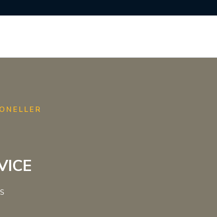
ONELLER
VICE
S