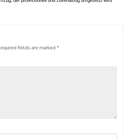
zug, der professionell und zuverlässig umgesetzt wird
equired fields are marked
*