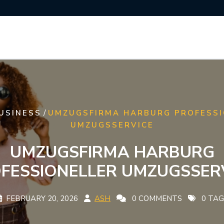
/
USINESS
UMZUGSFIRMA HARBURG PROFESSI
UMZUGSSERVICE
UMZUGSFIRMA HARBURG
FESSIONELLER UMZUGSSER
FEBRUARY 20, 2026
ASH
0 COMMENTS
0 TAG