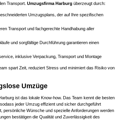
en Transport. 
Umzugsfirma Harburg
 überzeugt durch:
geschneiderten Umzugsplans, der auf Ihre spezifischen 
heren Transport und fachgerechte Handhabung aller 
Abläufe und sorgfältige Durchführung garantieren einen 
ervice, inklusive Verpackung, Transport und Montage
m spart Zeit, reduziert Stress und minimiert das Risiko von 
ngslose Umzüge
Harburg ist das lokale Know-how. Das Team kennt die besten 
odass jeder Umzug effizient und sicher durchgeführt 
eut, persönliche Wünsche und spezielle Anforderungen werden 
ngen bestätigen die Qualität und Zuverlässigkeit des 