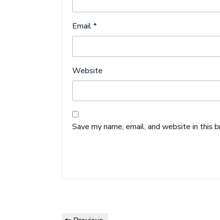
Email
*
Website
Save my name, email, and website in this 
Post
Previous