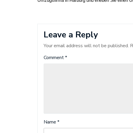
Umzugsfirma in Harburg und erleben Sie einen Um
Leave a Reply
Your email address will not be published.
R
Comment
*
Name
*