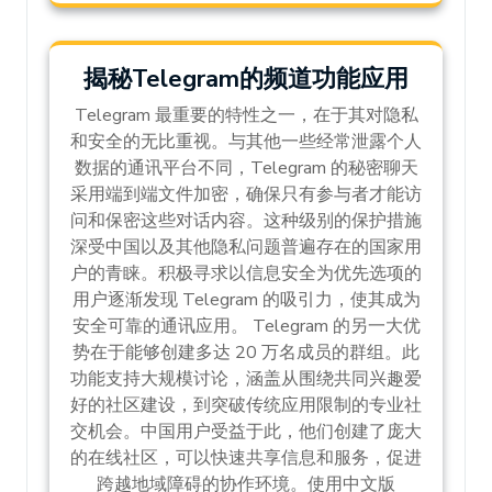
揭秘Telegram的频道功能应用
Telegram 最重要的特性之一，在于其对隐私
和安全的无比重视。与其他一些经常泄露个人
数据的通讯平台不同，Telegram 的秘密聊天
采用端到端文件加密，确保只有参与者才能访
问和保密这些对话内容。这种级别的保护措施
深受中国以及其他隐私问题普遍存在的国家用
户的青睐。积极寻求以信息安全为优先选项的
用户逐渐发现 Telegram 的吸引力，使其成为
安全可靠的通讯应用。 Telegram 的另一大优
势在于能够创建多达 20 万名成员的群组。此
功能支持大规模讨论，涵盖从围绕共同兴趣爱
好的社区建设，到突破传统应用限制的专业社
交机会。中国用户受益于此，他们创建了庞大
的在线社区，可以快速共享信息和服务，促进
跨越地域障碍的协作环境。使用中文版