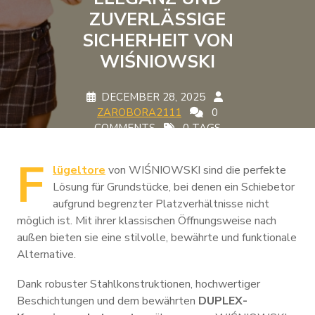
ZUVERLÄSSIGE
SICHERHEIT VON
WIŚNIOWSKI
DECEMBER 28, 2025
ZAROBORA2111
0
COMMENTS
0 TAGS
F
lügeltore
von WIŚNIOWSKI sind die perfekte
Lösung für Grundstücke, bei denen ein Schiebetor
aufgrund begrenzter Platzverhältnisse nicht
möglich ist. Mit ihrer klassischen Öffnungsweise nach
außen bieten sie eine stilvolle, bewährte und funktionale
Alternative.
Dank robuster Stahlkonstruktionen, hochwertiger
Beschichtungen und dem bewährten
DUPLEX-