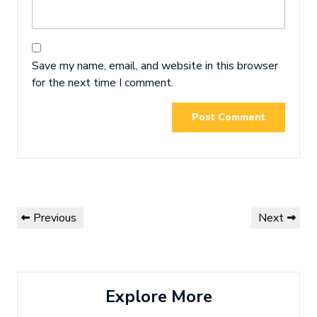
Save my name, email, and website in this browser
for the next time I comment.
Post
Previous
Next
Previous
Next
navigation
Post
Post
Explore More