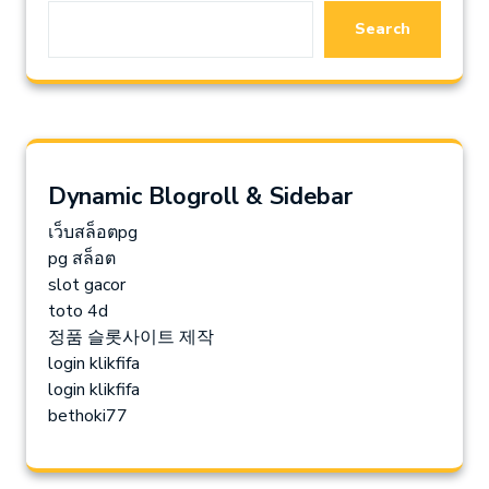
Search
Dynamic Blogroll & Sidebar
เว็บสล็อตpg
pg สล็อต
slot gacor
toto 4d
정품 슬롯사이트 제작
login klikfifa
login klikfifa
bethoki77