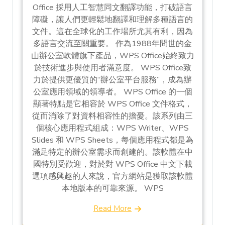
Office 採用人工智慧同文翻譯功能，打破語言
障礙，讓人們更輕鬆地翻譯和理解多種語言的
文件。這在全球化的工作場所尤其有利，因為
多語言交流至關重要。 作為1988年問世的金
山辦公室軟體旗下產品，WPS Office始終致力
於技術進步與使用者滿意度。 WPS Office致
力於提供更優質的“辦公室平台服務”，成為辦
公室應用領域的領導者。 WPS Office 的一個
顯著特點是它相容於 WPS Office 文件格式，
從而消除了對資料相容性的擔憂。該系列由三
個核心應用程式組成：WPS Writer、WPS
Slides 和 WPS Sheets，每個應用程式都是為
滿足特定的辦公室需求而創建的。該軟體在中
國特別受歡迎，對於對 WPS Office 中文下載
選項感興趣的人來說，官方網站是獲取該軟體
本地版本的可靠來源。 WPS
Read More