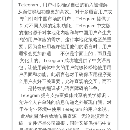
Telegram，用户可以确保自己的输入被理解，
从而使群组功能更加高效。 对于多语言用户或
专门针对中国市场的用户，Telegram 提供了
针对不同人群的定制功能。Telegram 中文版
的推出源于对本地化内容和与中国用户产生共
鸣的用户体验的需求。这种本地化策略至关重
要，因为当应用程序使用他们的语言时，用户
通常会更加舒适——不仅是字面上的，而且是
文化上的。Telegram 成功地提供了中文语言
包，让使用简体中文的用户能够轻松地使用用
户界面和功能。此语言包对于确保应用程序完
全用户友好至关重要，允许直观的交互，而不
是持续的翻译或与语言障碍的斗争。
Telegram 拥有支持富媒体共享的美学标识，
允许个人在单纯的信息传递之外展现自我。对
于在专业环境中使用 Telegram 的用户来说，
此功能能够有效地传播资源，无论是演示文
稿、文件还是公司简报，同时又能保持与中文