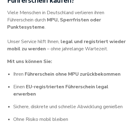
Fuhrerschein kaufen?
Viele Menschen in Deutschland verlieren ihren
Führerschein durch
MPU, Sperrfristen oder
Punktesysteme
.
Unser Service hilft Ihnen,
legal und registriert wieder
mobil zu werden
– ohne jahrelange Wartezeit.
Mit uns können Sie:
Ihren
Führerschein ohne MPU zurückbekommen
Einen
EU-registrierten Führerschein legal
erwerben
Sichere, diskrete und schnelle Abwicklung genießen
Ohne Risiko mobil bleiben