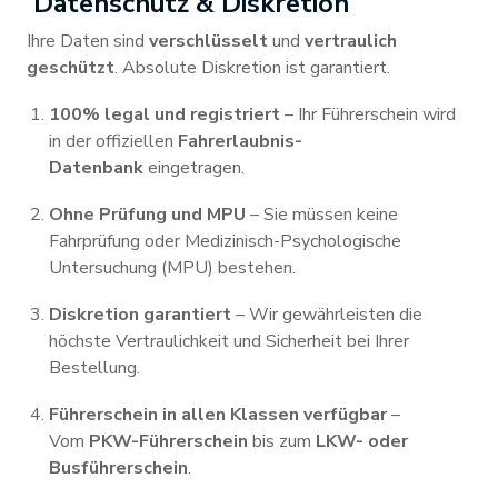
Datenschutz & Diskretion
Ihre Daten sind
verschlüsselt
und
vertraulich
geschützt
. Absolute Diskretion ist garantiert.
100% legal und registriert
– Ihr Führerschein wird
in der offiziellen
Fahrerlaubnis-
Datenbank
eingetragen.
Ohne Prüfung und MPU
– Sie müssen keine
Fahrprüfung oder Medizinisch-Psychologische
Untersuchung (MPU) bestehen.
Diskretion garantiert
– Wir gewährleisten die
höchste Vertraulichkeit und Sicherheit bei Ihrer
Bestellung.
Führerschein in allen Klassen verfügbar
–
Vom
PKW-Führerschein
bis zum
LKW- oder
Busführerschein
.