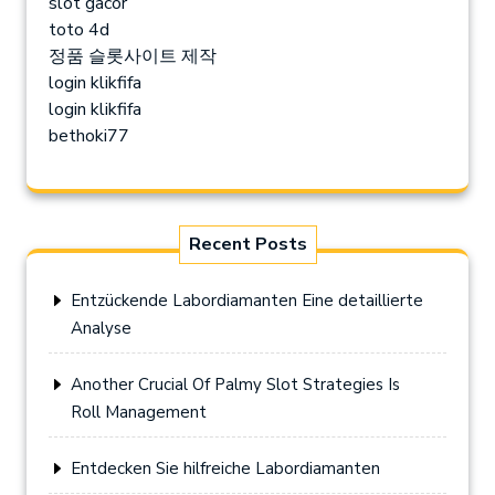
slot gacor
toto 4d
정품 슬롯사이트 제작
login klikfifa
login klikfifa
bethoki77
Recent Posts
Entzückende Labordiamanten Eine detaillierte
Analyse
Another Crucial Of Palmy Slot Strategies Is
Roll Management
Entdecken Sie hilfreiche Labordiamanten