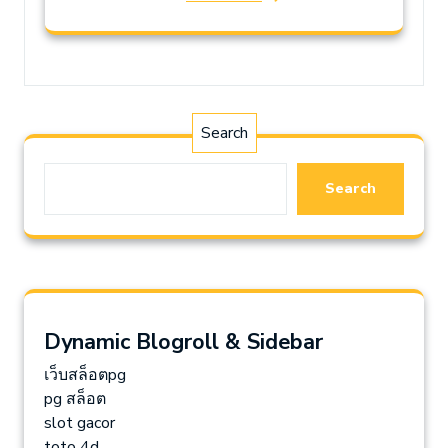
Search
Search
Dynamic Blogroll & Sidebar
เว็บสล็อตpg
pg สล็อต
slot gacor
toto 4d