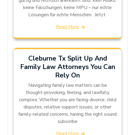
gültig und rechtlich anerkannt sind. Kein Risiko,
keine Fälschungen, keine MPU – nur echte
Lösungen für echte Menschen. Jetzt
Read More
Cleburne Tx Split Up And
Family Law Attorneys You Can
Rely On
Navigating family law matters can be
thought-provoking, feeling, and lawfully
complex. Whether you are facing divorce, child
disputes, relative support issues, or other
family-related concerns, having the right sound
subscribe
Read More