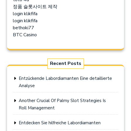
정품 슬롯사이트 제작
login klikfifa
login klikfifa
bethoki77
BTC Casino
Recent Posts
Entzückende Labordiamanten Eine detaillierte
Analyse
Another Crucial Of Palmy Slot Strategies Is
Roll Management
Entdecken Sie hilfreiche Labordiamanten