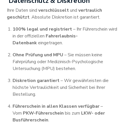
Datenschutz & Diskretion
Ihre Daten sind
verschlüsselt
und
vertraulich
geschützt
. Absolute Diskretion ist garantiert.
100% legal und registriert
– Ihr Führerschein wird
in der offiziellen
Fahrerlaubnis-
Datenbank
eingetragen.
Ohne Prüfung und MPU
– Sie müssen keine
Fahrprüfung oder Medizinisch-Psychologische
Untersuchung (MPU) bestehen.
Diskretion garantiert
– Wir gewährleisten die
höchste Vertraulichkeit und Sicherheit bei Ihrer
Bestellung.
Führerschein in allen Klassen verfügbar
–
Vom
PKW-Führerschein
bis zum
LKW- oder
Busführerschein
.