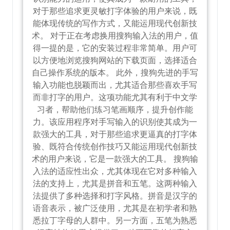
对于那些追求更灵敏打字体验的用户来说，既
能体现传统的写作方式，又能运用现代创新技
术。 对于正在考虑换用搜狗输入法的用户，值
得一提的是，它的安装过程非常简单。用户可
以方便地浏览搜狗网站的下载页面，选择适合
自己操作系统的版本。 此外，搜狗先进的手写
输入功能也脱颖而出，尤其适合那些喜欢手写
而非打字的用户。这项功能尤其有利于中文学
习者，帮助他们练习笔画顺序，提升创作能
力。该应用程序对手写输入的识别使其成为一
款强大的工具，对于那些追求更逼真的打字体
验、既符合传统创作技巧又能运用现代创新技
术的用户来说，它是一款强大的工具。 搜狗输
入法的适应性出众，尤其体现在它对多种输入
法的支持上，尤其是拼音和五笔。这两种输入
法提供了多种选择和打字风格。拼音是汉字的
语音表示，被广泛使用，尤其是在初学者和熟
悉拉丁字母的人群中。另一方面，五笔为熟悉