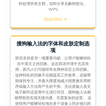
时处理所有文档，实时分享见解和想法。
WPS
Read More
搜狗输入法的字体和皮肤定制选
项
双语支持是另一项重要功能，让用户能够轻松
在中英文之间切换。这在双语环境中尤其有
用，因为人们可能经常在两种语言之间切换。
这种轻松的切换不仅能提高工作效率，还能帮
助保持专注，并最大限度地减少因更换应用程
序或输入方法而产生的干扰。无论是输入英文
电子邮件还是用中文进行对话，搜狗输入法都
能帮助您实现无缝沟通，无需复杂的设置。 这
使得用户能够轻松地在多个设备上同步他们的