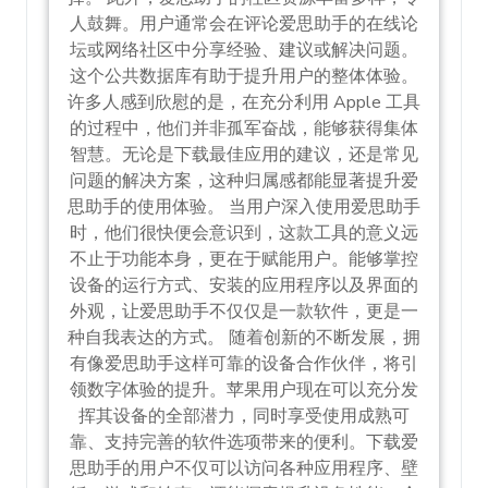
人鼓舞。用户通常会在评论爱思助手的在线论
坛或网络社区中分享经验、建议或解决问题。
这个公共数据库有助于提升用户的整体体验。
许多人感到欣慰的是，在充分利用 Apple 工具
的过程中，他们并非孤军奋战，能够获得集体
智慧。无论是下载最佳应用的建议，还是常见
问题的解决方案，这种归属感都能显著提升爱
思助手的使用体验。 当用户深入使用爱思助手
时，他们很快便会意识到，这款工具的意义远
不止于功能本身，更在于赋能用户。能够掌控
设备的运行方式、安装的应用程序以及界面的
外观，让爱思助手不仅仅是一款软件，更是一
种自我表达的方式。 随着创新的不断发展，拥
有像爱思助手这样可靠的设备合作伙伴，将引
领数字体验的提升。苹果用户现在可以充分发
挥其设备的全部潜力，同时享受使用成熟可
靠、支持完善的软件选项带来的便利。下载爱
思助手的用户不仅可以访问各种应用程序、壁