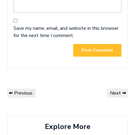
Save my name, email, and website in this browser
for the next time I comment.
Post
Previous
Next
Previous
Next
navigation
Post
Post
Explore More