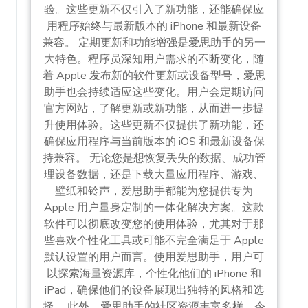
验。这些更新不仅引入了新功能，还能确保应
用程序始终与最新版本的 iPhone 和最新设备
兼容。 定期更新和功能增强是爱思助手的另一
大特色。程序员深知用户需求的不断变化，随
着 Apple 发布新的软件更新或设备型号，爱思
助手也会持续适应这些变化。用户会定期访问
官方网站，了解更新或新功能，从而进一步提
升使用体验。这些更新不仅提供了新功能，还
确保应用程序与当前版本的 iOS 和最新设备保
持兼容。 无论您是想恢复丢失的数据、成功管
理设备数据，还是下载大量应用程序、游戏、
壁纸和铃声，爱思助手都能为您提供专为
Apple 用户量身定制的一体化解决方案。这款
软件可以彻底改变您的使用体验，尤其对于那
些喜欢个性化工具或可能不完全满足于 Apple
默认设置的用户而言。使用爱思助手，用户可
以探索海量资源库，个性化他们的 iPhone 和
iPad，确保他们的设备展现出独特的风格和选
择。 此外，爱思助手的社区资源丰富多样，令