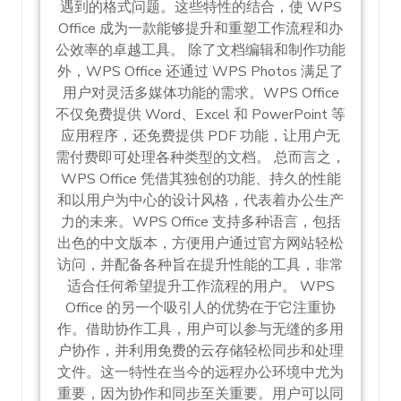
遇到的格式问题。这些特性的结合，使 WPS
Office 成为一款能够提升和重塑工作流程和办
公效率的卓越工具。 除了文档编辑和制作功能
外，WPS Office 还通过 WPS Photos 满足了
用户对灵活多媒体功能的需求。WPS Office
不仅免费提供 Word、Excel 和 PowerPoint 等
应用程序，还免费提供 PDF 功能，让用户无
需付费即可处理各种类型的文档。 总而言之，
WPS Office 凭借其独创的功能、持久的性能
和以用户为中心的设计风格，代表着办公生产
力的未来。WPS Office 支持多种语言，包括
出色的中文版本，方便用户通过官方网站轻松
访问，并配备各种旨在提升性能的工具，非常
适合任何希望提升工作流程的用户。 WPS
Office 的另一个吸引人的优势在于它注重协
作。借助协作工具，用户可以参与无缝的多用
户协作，并利用免费的云存储轻松同步和处理
文件。这一特性在当今的远程办公环境中尤为
重要，因为协作和同步至关重要。用户可以同