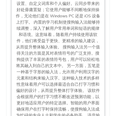
设置、自定义词库和个人偏好。云同步带来的
好处毋庸置疑；它使用户能够不间断地保持操
作，无论他们是在 Windows PC 还是 iOS 设备
上打字。 内置的学习机制使搜狗输入法能够持
续调整，深入了解用户常用单词和短语的规律
和语境。这意味着，随着用户持续使用该软
件，他们将受益于更快、更精准的输入建议，
从而提升整体输入体验。 搜狗输入法另一个值
得关注的方面是其对表情符号的广泛支持。搜
狗提供了丰富的表情符号包，用户可以轻松地
将其融入到自己的文本中。 另一方面，五笔是
一种基于字形的输入法，允许用户利用汉字的
元素和结构来输入汉字。这种输入技术的多样
性意味着用户可以选择最适合自己打字习惯和
偏好的设计，从而提升整体打字体验。 该软件
会根据用户的打字习惯不断改进预测功能，以
更好地适应用户的特定选择。智能的用户界面
确保用户在打字时保持流畅，使搜狗输入法成
为忙碌的专业人士和学生的必备助手。 语音输