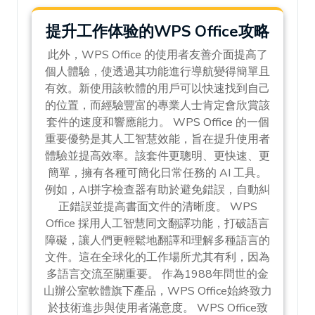
提升工作体验的WPS Office攻略
此外，WPS Office 的使用者友善介面提高了
個人體驗，使透過其功能進行導航變得簡單且
有效。新使用該軟體的用戶可以快速找到自己
的位置，而經驗豐富的專業人士肯定會欣賞該
套件的速度和響應能力。 WPS Office 的一個
重要優勢是其人工智慧效能，旨在提升使用者
體驗並提高效率。該套件更聰明、更快速、更
簡單，擁有各種可簡化日常任務的 AI 工具。
例如，AI拼字檢查器有助於避免錯誤，自動糾
正錯誤並提高書面文件的清晰度。 WPS
Office 採用人工智慧同文翻譯功能，打破語言
障礙，讓人們更輕鬆地翻譯和理解多種語言的
文件。這在全球化的工作場所尤其有利，因為
多語言交流至關重要。 作為1988年問世的金
山辦公室軟體旗下產品，WPS Office始終致力
於技術進步與使用者滿意度。 WPS Office致