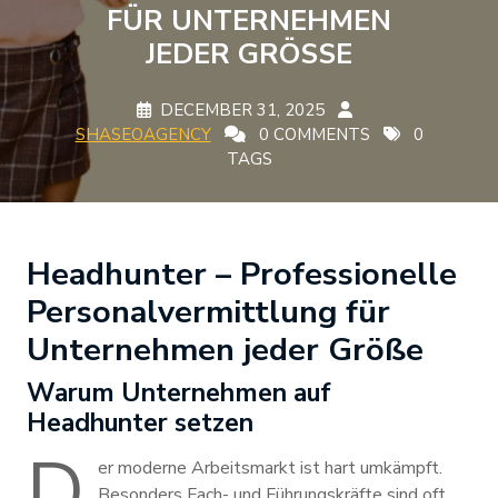
FÜR UNTERNEHMEN
JEDER GRÖSSE
DECEMBER 31, 2025
SHASEOAGENCY
0 COMMENTS
0
TAGS
Headhunter – Professionelle
Personalvermittlung für
Unternehmen jeder Größe
Warum Unternehmen auf
Headhunter setzen
D
er moderne Arbeitsmarkt ist hart umkämpft.
Besonders Fach- und Führungskräfte sind oft