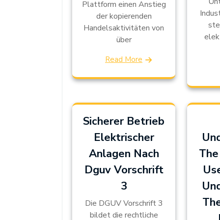
Un
Plattform einen Anstieg
Indus
der kopierenden
ste
Handelsaktivitäten von
elek
über
Read More
Sicherer Betrieb
Elektrischer
Und
Anlagen Nach
The
Dguv Vorschrift
Use
3
Und
The
Die DGUV Vorschrift 3
bildet die rechtliche