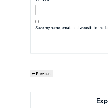
Website
Save my name, email, and website in this 
Post
Previous
Previous
navigation
Post
Exp