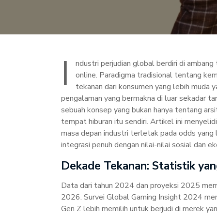
I
ndustri perjudian global berdiri di ambang
online. Paradigma tradisional tentang k
tekanan dari konsumen yang lebih muda ya
pengalaman yang bermakna di luar sekadar tar
sebuah konsep yang bukan hanya tentang arsitekt
tempat hiburan itu sendiri. Artikel ini menye
masa depan industri terletak pada odds yang l
integrasi penuh dengan nilai-nilai sosial dan ek
Dekade Tekanan: Statistik ya
Data dari tahun 2024 dan proyeksi 2025 memb
2026. Survei Global Gaming Insight 2024 me
Gen Z lebih memilih untuk berjudi di merek ya