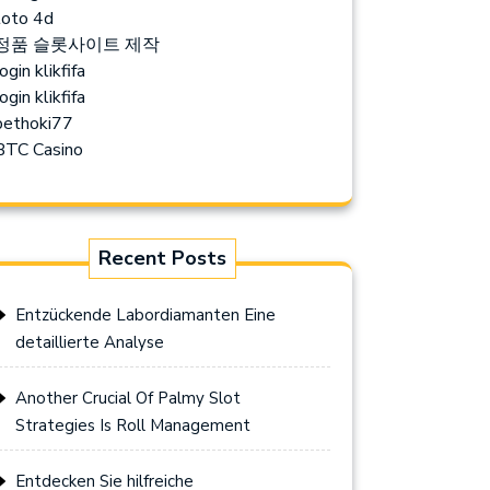
toto 4d
정품 슬롯사이트 제작
ogin klikfifa
ogin klikfifa
bethoki77
BTC Casino
Recent Posts
Entzückende Labordiamanten Eine
detaillierte Analyse
Another Crucial Of Palmy Slot
Strategies Is Roll Management
Entdecken Sie hilfreiche