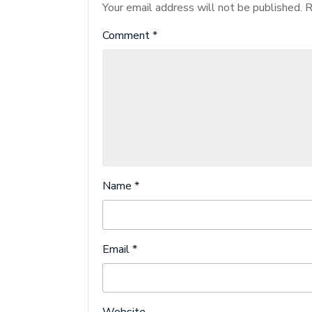
Your email address will not be published.
R
Comment
*
Name
*
Email
*