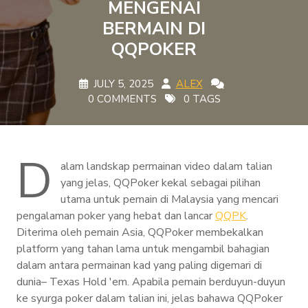
MENGENAI
BERMAIN DI
QQPOKER
JULY 5, 2025
ALEX
0 COMMENTS
0 TAGS
D
alam landskap permainan video dalam talian
yang jelas, QQPoker kekal sebagai pilihan
utama untuk pemain di Malaysia yang mencari
pengalaman poker yang hebat dan lancar
QQPK
.
Diterima oleh pemain Asia, QQPoker membekalkan
platform yang tahan lama untuk mengambil bahagian
dalam antara permainan kad yang paling digemari di
dunia– Texas Hold 'em. Apabila pemain berduyun-duyun
ke syurga poker dalam talian ini, jelas bahawa QQPoker