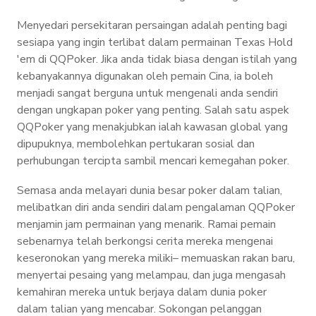
Menyedari persekitaran persaingan adalah penting bagi
sesiapa yang ingin terlibat dalam permainan Texas Hold
'em di QQPoker. Jika anda tidak biasa dengan istilah yang
kebanyakannya digunakan oleh pemain Cina, ia boleh
menjadi sangat berguna untuk mengenali anda sendiri
dengan ungkapan poker yang penting. Salah satu aspek
QQPoker yang menakjubkan ialah kawasan global yang
dipupuknya, membolehkan pertukaran sosial dan
perhubungan tercipta sambil mencari kemegahan poker.
Semasa anda melayari dunia besar poker dalam talian,
melibatkan diri anda sendiri dalam pengalaman QQPoker
menjamin jam permainan yang menarik. Ramai pemain
sebenarnya telah berkongsi cerita mereka mengenai
keseronokan yang mereka miliki– memuaskan rakan baru,
menyertai pesaing yang melampau, dan juga mengasah
kemahiran mereka untuk berjaya dalam dunia poker
dalam talian yang mencabar. Sokongan pelanggan