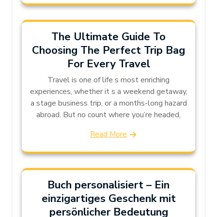
The Ultimate Guide To
Choosing The Perfect Trip Bag
For Every Travel
Travel is one of life s most enriching
experiences, whether it s a weekend getaway,
a stage business trip, or a months-long hazard
abroad. But no count where you’re headed,
Read More
Buch personalisiert – Ein
einzigartiges Geschenk mit
persönlicher Bedeutung