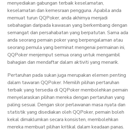
menyediakan gabungan terbaik keselamatan,
keselamatan dan kemesraan pengguna. Apabila anda
memuat turun QQPoker, anda akhirnya menjadi
sebahagian daripada kawasan yang berkembang dengan
semangat dan persahabatan yang berpatutan. Sama ada
anda seorang pemain poker yang berpengalaman atau
seorang pemula yang berminat mengenai permainan ini,
QQPoker menjemput semua orang untuk mengambil
bahagian dan mendaftar dalam aktiviti yang menarik.
Pertaruhan pada sukan juga merupakan elemen penting
dalam tawaran QQPoker. Memilih pilihan pertaruhan
terbaik yang tersedia di QQPoker membolehkan pemain
menyelaraskan pilihan mereka dengan pertaruhan yang
paling sesuai. Dengan skor perlawanan masa nyata dan
statistik yang disediakan oleh QQPoker, pemain boleh
kekal dimaklumkan secara konsisten, membolehkan
mereka membuat pilihan kritikal dalam keadaan panas.