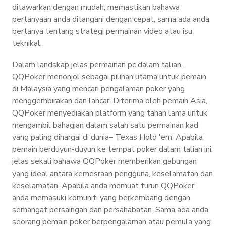
ditawarkan dengan mudah, memastikan bahawa
pertanyaan anda ditangani dengan cepat, sama ada anda
bertanya tentang strategi permainan video atau isu
teknikal.
Dalam landskap jelas permainan pc dalam talian,
QQPoker menonjol sebagai pilihan utama untuk pemain
di Malaysia yang mencari pengalaman poker yang
menggembirakan dan lancar. Diterima oleh pemain Asia,
QQPoker menyediakan platform yang tahan lama untuk
mengambil bahagian dalam salah satu permainan kad
yang paling dihargai di dunia– Texas Hold 'em. Apabila
pemain berduyun-duyun ke tempat poker dalam talian ini,
jelas sekali bahawa QQPoker memberikan gabungan
yang ideal antara kemesraan pengguna, keselamatan dan
keselamatan. Apabila anda memuat turun QQPoker,
anda memasuki komuniti yang berkembang dengan
semangat persaingan dan persahabatan. Sama ada anda
seorang pemain poker berpengalaman atau pemula yang