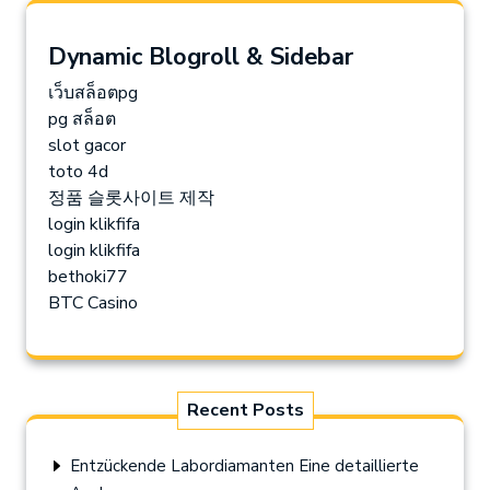
Dynamic Blogroll & Sidebar
เว็บสล็อตpg
pg สล็อต
slot gacor
toto 4d
정품 슬롯사이트 제작
login klikfifa
login klikfifa
bethoki77
BTC Casino
Recent Posts
Entzückende Labordiamanten Eine detaillierte