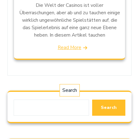
Die Welt der Casinos ist voller
Überraschungen, aber ab und zu tauchen einige
wirklich ungewöhnliche Spielstätten auf, die
das Spielerlebnis auf eine ganz neue Ebene
heben. In diesem Artikel tauchen
Read More
Search
Search