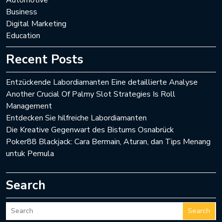
Business
Digital Marketing
Education
Recent Posts
Entzückende Labordiamanten Eine detaillierte Analyse
Another Crucial Of Palmy Slot Strategies Is Roll
Management
Entdecken Sie hilfreiche Labordiamanten
Die Kreative Gegenwart des Bistums Osnabrück
Poker88 Blackjack: Cara Bermain, Aturan, dan Tips Menang
untuk Pemula
Search
Search