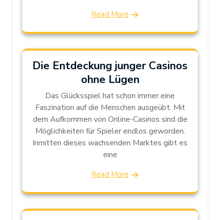
Read More
Die Entdeckung junger Casinos
ohne Lügen
Das Glücksspiel hat schon immer eine
Faszination auf die Menschen ausgeübt. Mit
dem Aufkommen von Online-Casinos sind die
Möglichkeiten für Spieler endlos geworden.
Inmitten dieses wachsenden Marktes gibt es
eine
Read More