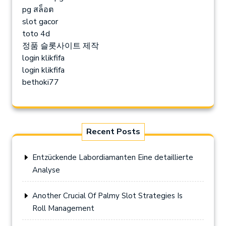
pg สล็อต
slot gacor
toto 4d
정품 슬롯사이트 제작
login klikfifa
login klikfifa
bethoki77
Recent Posts
Entzückende Labordiamanten Eine detaillierte
Analyse
Another Crucial Of Palmy Slot Strategies Is
Roll Management