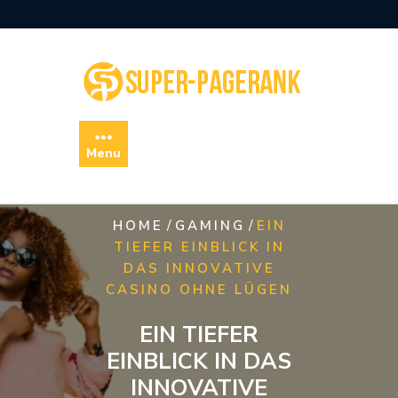
Skip
to
content
Menu
/
/
HOME
GAMING
EIN
TIEFER EINBLICK IN
DAS INNOVATIVE
CASINO OHNE LÜGEN
EIN TIEFER
EINBLICK IN DAS
INNOVATIVE