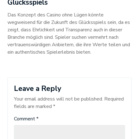
Glücksspiels
Das Konzept des Casino ohne Lügen könnte
wegweisend für die Zukunft des Glücksspiels sein, da es
zeigt, dass Ehrlichkeit und Transparenz auch in dieser
Branche möglich sind. Spieler suchen vermehrt nach
vertrauenswürdigen Anbietern, die ihre Werte teilen und
ein authentisches Spielerlebnis bieten.
Leave a Reply
Your email address will not be published.
Required
fields are marked
*
Comment
*