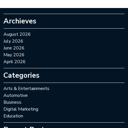
Archieves
August 2026
July 2026
June 2026
May 2026
April 2026
Categories
Arts & Entertainments
Automotive
Business
Digital Marketing
Education