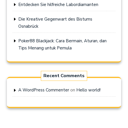
Entdecken Sie hilfreiche Labordiamanten
Die Kreative Gegenwart des Bistums
Osnabrück
Poker88 Blackjack: Cara Bermain, Aturan, dan
Tips Menang untuk Pemula
Recent Comments
on
A WordPress Commenter
Hello world!