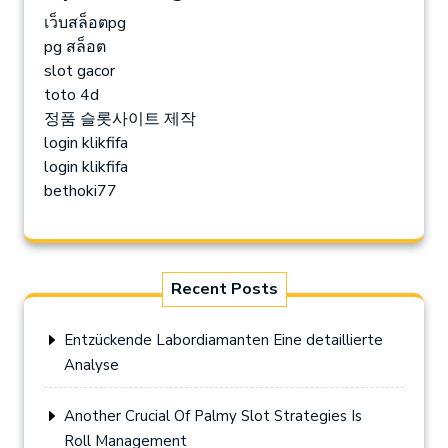
เว็บสล็อตpg
pg สล็อต
slot gacor
toto 4d
정품 슬롯사이트 제작
login klikfifa
login klikfifa
bethoki77
Recent Posts
Entzückende Labordiamanten Eine detaillierte
Analyse
Another Crucial Of Palmy Slot Strategies Is
Roll Management