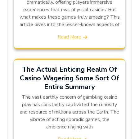
dramatically, offering players immersive
experiences that rival physical casinos. But
what makes these games truly amazing? This
article dives into the lesser-known aspects of
Read More
The Actual Enticing Realm Of
Casino Wagering Some Sort Of
Entire Summary
The vast earthly concern of gambling casino
play has constantly captivated the curiosity
and resource of millions across the Earth. The
vibrate of acting sporadic games, the
ambience ringing with