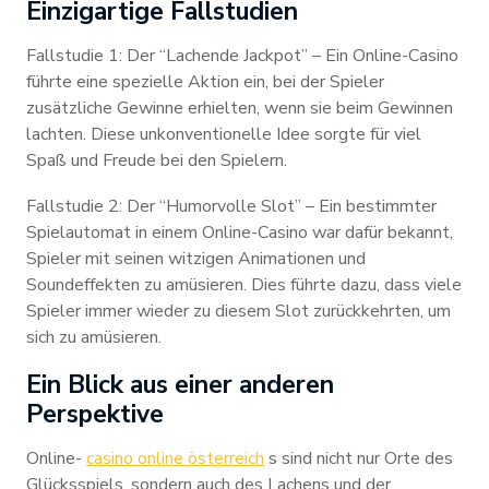
Einzigartige Fallstudien
Fallstudie 1: Der “Lachende Jackpot” – Ein Online-Casino
führte eine spezielle Aktion ein, bei der Spieler
zusätzliche Gewinne erhielten, wenn sie beim Gewinnen
lachten. Diese unkonventionelle Idee sorgte für viel
Spaß und Freude bei den Spielern.
Fallstudie 2: Der “Humorvolle Slot” – Ein bestimmter
Spielautomat in einem Online-Casino war dafür bekannt,
Spieler mit seinen witzigen Animationen und
Soundeffekten zu amüsieren. Dies führte dazu, dass viele
Spieler immer wieder zu diesem Slot zurückkehrten, um
sich zu amüsieren.
Ein Blick aus einer anderen
Perspektive
Online-
casino online österreich
s sind nicht nur Orte des
Glücksspiels, sondern auch des Lachens und der