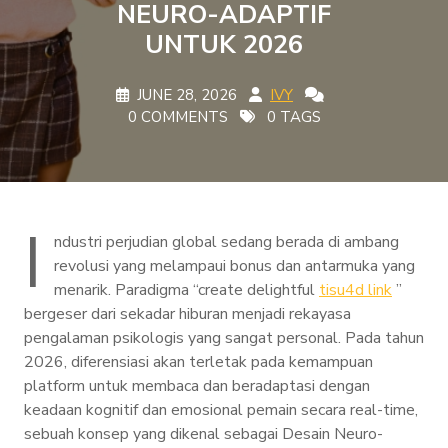
NEURO-ADAPTIF
UNTUK 2026
JUNE 28, 2026
IVY
0 COMMENTS
0 TAGS
I
ndustri perjudian global sedang berada di ambang
revolusi yang melampaui bonus dan antarmuka yang
menarik. Paradigma “create delightful
tisu4d link
”
bergeser dari sekadar hiburan menjadi rekayasa
pengalaman psikologis yang sangat personal. Pada tahun
2026, diferensiasi akan terletak pada kemampuan
platform untuk membaca dan beradaptasi dengan
keadaan kognitif dan emosional pemain secara real-time,
sebuah konsep yang dikenal sebagai Desain Neuro-