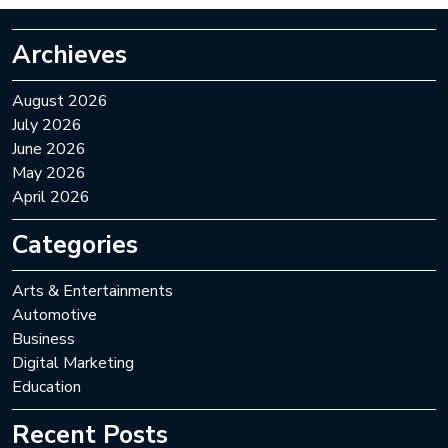
Archieves
August 2026
July 2026
June 2026
May 2026
April 2026
Categories
Arts & Entertainments
Automotive
Business
Digital Marketing
Education
Recent Posts