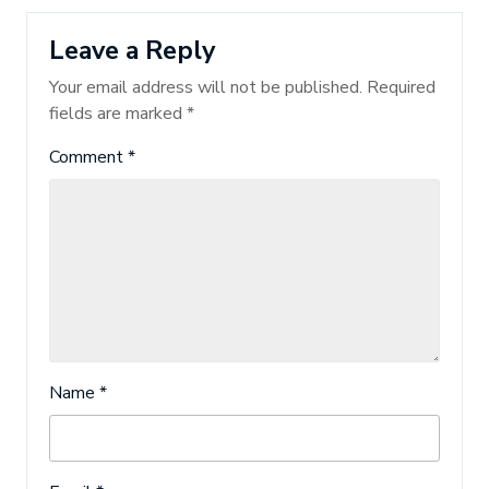
Leave a Reply
Your email address will not be published.
Required
fields are marked
*
Comment
*
Name
*