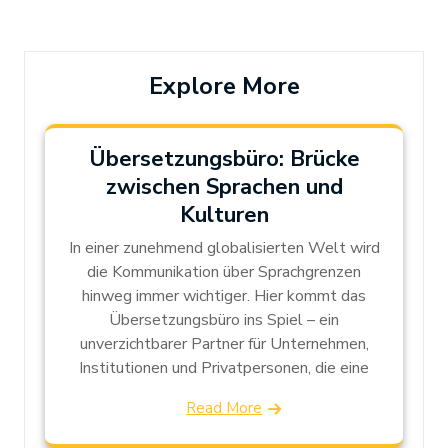
Explore More
Übersetzungsbüro: Brücke
zwischen Sprachen und
Kulturen
In einer zunehmend globalisierten Welt wird
die Kommunikation über Sprachgrenzen
hinweg immer wichtiger. Hier kommt das
Übersetzungsbüro ins Spiel – ein
unverzichtbarer Partner für Unternehmen,
Institutionen und Privatpersonen, die eine
Read More