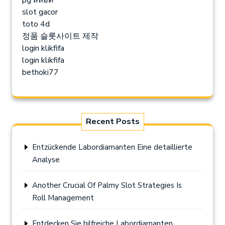
slot gacor
toto 4d
정품 슬롯사이트 제작
login klikfifa
login klikfifa
bethoki77
Recent Posts
Entzückende Labordiamanten Eine detaillierte
Analyse
Another Crucial Of Palmy Slot Strategies Is
Roll Management
Entdecken Sie hilfreiche Labordiamanten